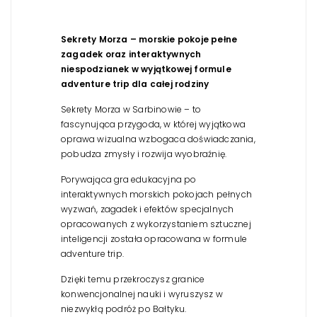
Sekrety Morza – morskie pokoje pełne
zagadek oraz interaktywnych
niespodzianek w wyjątkowej formule
adventure trip dla całej rodziny
Sekrety Morza w Sarbinowie – to
fascynująca przygoda, w której wyjątkowa
oprawa wizualna wzbogaca doświadczania,
pobudza zmysły i rozwija wyobraźnię.
Porywająca gra edukacyjna po
interaktywnych morskich pokojach pełnych
wyzwań, zagadek i efektów specjalnych
opracowanych z wykorzystaniem sztucznej
inteligencji została opracowana w formule
adventure trip.
Dzięki temu przekroczysz granice
konwencjonalnej nauki i wyruszysz w
niezwykłą podróż po Bałtyku.