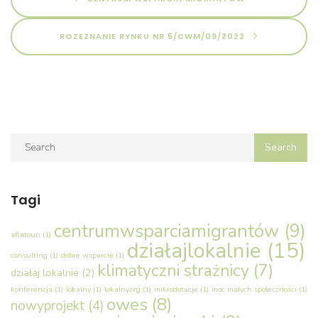
ROZEZNANIE RYNKU NR 5/CWM/09/2022
Tagi
centrumwsparciamigrantów
(9)
aflatoun
(1)
działajlokalnie
(15)
consulting
(1)
dobre wsparcie
(1)
klimatyczni strażnicy
(7)
działaj lokalnie
(2)
konferencja
(1)
lokalny
(1)
lokalny.org
(1)
mikrodotacje
(1)
moc małych społeczności
(1)
owes
(8)
nowyprojekt
(4)