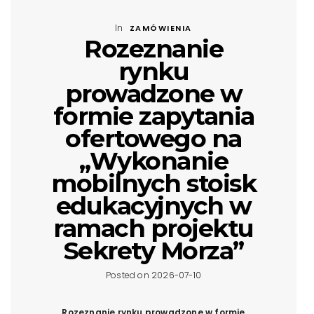
In
ZAMÓWIENIA
Rozeznanie
rynku
prowadzone w
formie zapytania
ofertowego na
„Wykonanie
mobilnych stoisk
edukacyjnych w
ramach projektu
Sekrety Morza”
Posted on 2026-07-10
Rozeznanie rynku prowadzone w formie