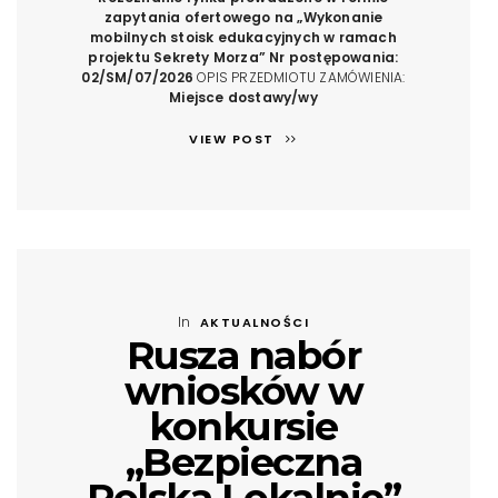
zapytania ofertowego na
„Wykonanie
mobilnych stoisk edukacyjnych
w ramach
projektu Sekrety Morza”
Nr postępowania:
02/SM/07/2026
OPIS PRZEDMIOTU ZAMÓWIENIA:
Miejsce dostawy/wy
VIEW POST
In
AKTUALNOŚCI
Rusza nabór
wniosków w
konkursie
„Bezpieczna
Polska Lokalnie”