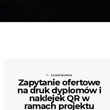
In
ZAMÓWIENIA
Zapytanie ofertowe
na druk dyplomów i
naklejek QR w
ramach projektu