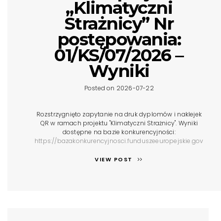
„Klimatyczni
Strażnicy” Nr
postępowania:
01/KS/07/2026 –
Wyniki
Posted on 2026-07-22
Rozstrzygnięto zapytanie na druk dyplomów i naklejek
QR w ramach projektu "Klimatyczni Strażnicy". Wyniki
dostępne na bazie konkurencyjności:
https://bazakonkurencyjnosci.funduszeeuropejskie.gov
VIEW POST