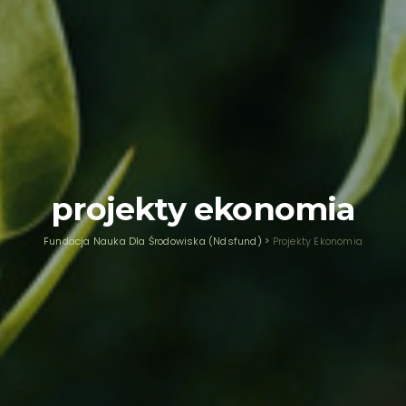
projekty ekonomia
Fundacja Nauka Dla Środowiska (ndsfund)
>
Projekty Ekonomia