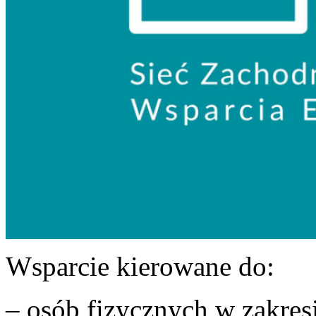
Wsparcie kierowane do:
– osób fizycznych w zakres