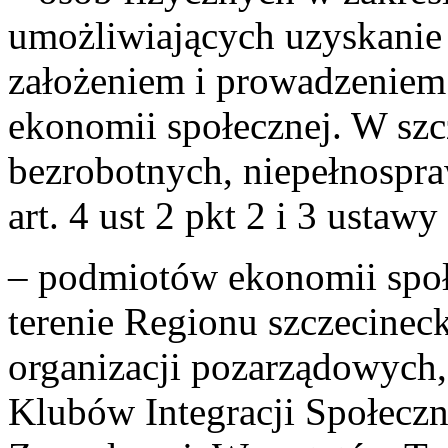
umożliwiających uzyskanie
założeniem i prowadzeniem 
ekonomii społecznej. W szc
bezrobotnych, niepełnospr
art. 4 ust 2 pkt 2 i 3 ustaw
– podmiotów ekonomii społ
terenie Regionu szczecineck
organizacji pozarządowych,
Klubów Integracji Społecz