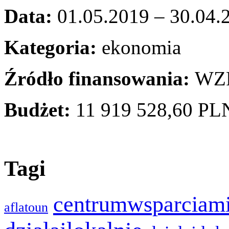
Data:
01.05.2019 – 30.04.
Kategoria:
ekonomia
Źródło finansowania:
WZ
Budżet:
11 919 528,60 PL
Tagi
centrumwsparciam
aflatoun