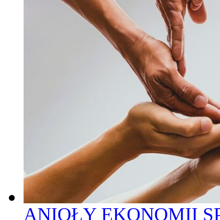
ANIOŁY EKONOMII S