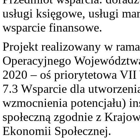
usługi księgowe, usługi ma
wsparcie finansowe.
Projekt realizowany w ram
Operacyjnego Województw
2020 – oś priorytetowa VII
7.3 Wsparcie dla utworzeni
wzmocnienia potencjału) in
społeczną zgodnie z Kraj
Ekonomii Społecznej.