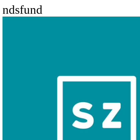
ndsfund