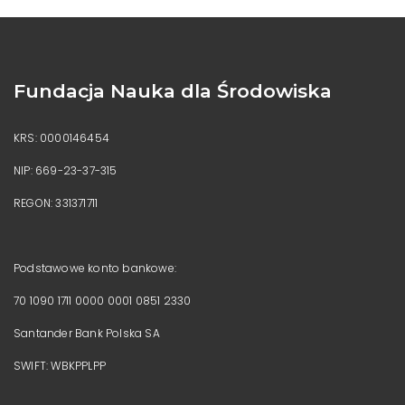
Fundacja Nauka dla Środowiska
KRS: 0000146454
NIP: 669-23-37-315
REGON: 331371711
Podstawowe konto bankowe:
70 1090 1711 0000 0001 0851 2330
Santander Bank Polska SA
SWIFT: WBKPPLPP