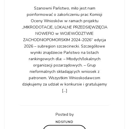
Szanowni Państwo, miło jest nam
poinformować o zakończeniu prac Komisji
Oceny Wniosków w ramach projektu
„MIKRODOTACJE, LOKALNE PRZEDSIĘWZIĘCIA
NOWEFIO w WOJEWÓDZTWIE
ZACHODNIOPOMORSKIM 2024-2026” edycja
2026 – subregion szczecinecki. Szczegółowe
wyniki znajdziecie Państwo na listach
rankingowych dla: – Młodych/lokalnych
organizacji pozarządowych. – Grup
nieformalnych składających wniosek z
patronem. Wszystkim Wnioskodawcom
dziękujemy za udział w konkursie i gratulujemy
[…]
Posted by
NDSFUND