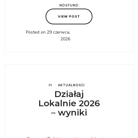
NDSFUND
VIEW POST
Posted on 29 czerwca,
2026
in
AKTUALNOŚCI
Działaj
Lokalnie 2026
– wyniki