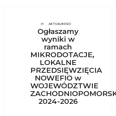
in
AKTUALNOŚCI
Ogłaszamy
wyniki w
ramach
MIKRODOTACJE,
LOKALNE
PRZEDSIĘWZIĘCIA
NOWEFIO w
WOJEWÓDZTWIE
ZACHODNIOPOMORS
2024-2026