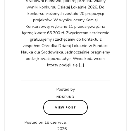
Szanowni Państwo, poniżej przedstawiamy
wyniki konkursu Działaj Lokalnie 2026. Do
konkursu złożonych zostało 20 propozycji
projektów. W wyniku oceny Komisji
Konkursowej wybrano 11 przedsięwzięć na
łączną kwotę 65 700 zł. Zwycięzcom serdecznie
gratulujemy i zachęcamy do kontaktu z
zespołem Ośrodka Działaj Lokalnie w Fundacji
Nauka dla Środowiska. Jednocześnie pragniemy
podziękować pozostałym Wnioskodawcom,
którzy podjęli się […]
Posted by
NDSFUND
VIEW POST
Posted on 18 czerwca,
2026