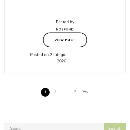
Posted by
NDSFUND
VIEW POST
Posted on 2 lutego,
2026
1
2
…
7
Prev