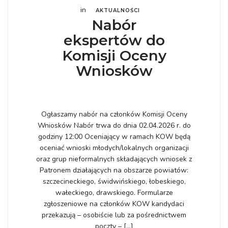
in
AKTUALNOŚCI
Nabór
ekspertów do
Komisji Oceny
Wniosków
Ogłaszamy nabór na członków Komisji Oceny
Wniosków Nabór trwa do dnia 02.04.2026 r. do
godziny 12:00 Oceniający w ramach KOW będą
oceniać wnioski młodych/lokalnych organizacji
oraz grup nieformalnych składających wniosek z
Patronem działających na obszarze powiatów:
szczecineckiego, świdwińskiego, łobeskiego,
wałeckiego, drawskiego. Formularze
zgłoszeniowe na członków KOW kandydaci
przekazują – osobiście lub za pośrednictwem
poczty – […]