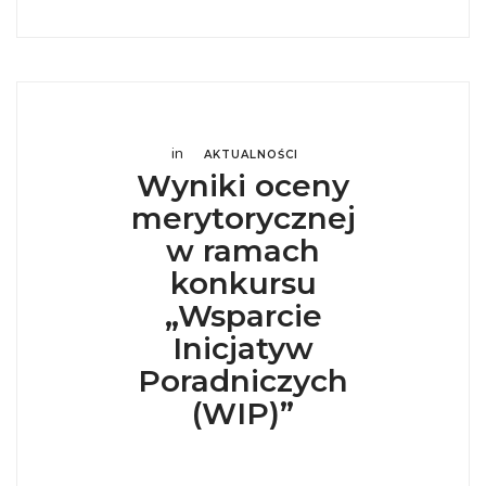
in
AKTUALNOŚCI
Wyniki oceny
merytorycznej
w ramach
konkursu
„Wsparcie
Inicjatyw
Poradniczych
(WIP)”