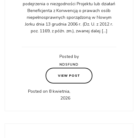
podejrzenia o niezgodności Projektu lub działań
Beneficjenta z Konwencją o prawach osób
niepełnosprawnych sporządzoną w Nowym
Jorku dnia 13 grudnia 2006 r. (Dz. U. z 2012 r.
poz. 1169, z późn. zm.), zwanej dalej […]
Posted by
NDSFUND
VIEW POST
Posted on 8 kwietnia,
2026