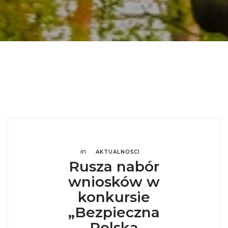
in
AKTUALNOŚCI
Rusza nabór
wniosków w
konkursie
„Bezpieczna
Polska