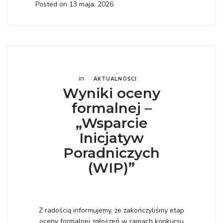
Posted on 13 maja, 2026
in
AKTUALNOŚCI
Wyniki oceny
formalnej –
„Wsparcie
Inicjatyw
Poradniczych
(WIP)”
Z radością informujemy, że zakończyliśmy etap
oceny formalnej zgłoszeń w ramach konkursu