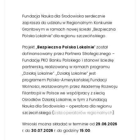
Fundacja Nauka dla Środowiska serdecznie
zaprasza do udziału w Regionalnym Konkursie
Grantowym w ramach nowej ścieżki „Bezpieczna
Polska Lokalnie” dla regionu szczecińskiego.
Projekt „
Bezpieczna Polska Lokalnie
” został
dofinansowany przez Partnera Strategicznego –
Fundację PKO Banku Polskiego i stanowi ścieżkę
partnerską, realizowaną w ramach programu
„Działaj Lokalnie”. „Działaj Lokalnie” jest
programem Polsko-Amerykańskiej Fundacji
Wolności, realizowanym przez Akademię Rozwoju
Filantropii w Polsce we współpracy z siecią
Ośrodków Działaj Lokalnie, w tym z Fundacją
Nauka dla Środowiska – operatora dla regionu
szczecińskiego (
Lista operatorów regionalnych
)
Wnioski można składać w terminie od
29.06.2026
r. do
30.07.2026
r. do godziny
15:00
.