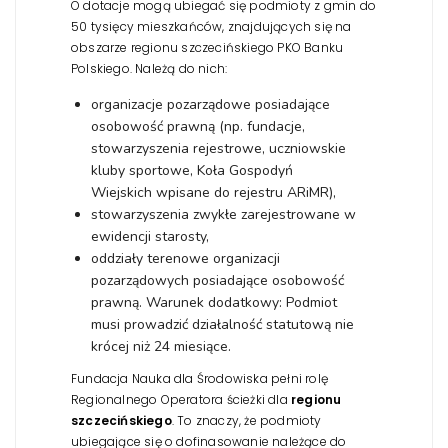
O dotacje mogą ubiegać się podmioty z gmin do
50 tysięcy mieszkańców, znajdujących się na
obszarze regionu szczecińskiego PKO Banku
Polskiego. Należą do nich:
organizacje pozarządowe posiadające
osobowość prawną (np. fundacje,
stowarzyszenia rejestrowe, uczniowskie
kluby sportowe, Koła Gospodyń
Wiejskich wpisane do rejestru ARiMR),
stowarzyszenia zwykłe zarejestrowane w
ewidencji starosty,
oddziały terenowe organizacji
pozarządowych posiadające osobowość
prawną. Warunek dodatkowy: Podmiot
musi prowadzić działalność statutową nie
krócej niż 24 miesiące.
Fundacja Nauka dla Środowiska pełni rolę
Regionalnego Operatora ścieżki dla
regionu
szczecińskiego
. To znaczy, że podmioty
ubiegające się o dofinasowanie należące do