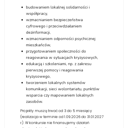
budowaniem lokalnej solidarności i
współpracy,
wzmacnianiem bezpieczeństwa
cyfrowego i przeciwdziałaniem
dezinformacji,
wzmacnianiem odporności psychicznej
mieszkańców,
przygotowaniem społeczności do
reagowania w sytuacjach kryzysowych,
edukacją i szkoleniami, np. z zakresu
pierwszej pomocy i reagowania
kryzysowego,
tworzeniem lokalnych systemów
komunikacji, sieci wolontariatu, punktów
wsparcia czy mapowaniem lokalnych
zasobów.
Projekty muszą trwać od 3 do 5 miesięcy
(realizacja w terminie od 1.09.2026 do 31.01.2027
r.). W konkursie nie finansujemy działań