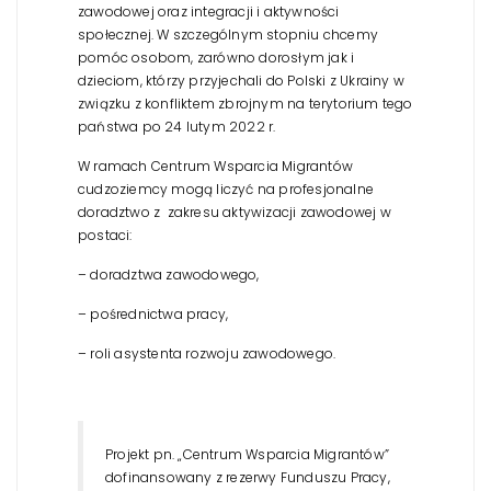
zawodowej oraz integracji i aktywności
społecznej. W szczególnym stopniu chcemy
pomóc osobom, zarówno dorosłym jak i
dzieciom, którzy przyjechali do Polski z Ukrainy w
związku z konfliktem zbrojnym na terytorium tego
państwa po 24 lutym 2022 r.
W ramach Centrum Wsparcia Migrantów
cudzoziemcy mogą liczyć na profesjonalne
doradztwo z zakresu aktywizacji zawodowej w
postaci:
– doradztwa zawodowego,
– pośrednictwa pracy,
– roli asystenta rozwoju zawodowego.
Projekt pn. „Centrum Wsparcia Migrantów”
dofinansowany z rezerwy Funduszu Pracy,