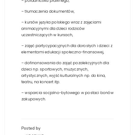
– poradnictwa prawnego,
– tłumaczenia dokumentów,
– kursów języka polskiego wraz z zajęciami
animacyjnymi dla dzieci rodziców
uczestniczących w kursach,
– zajęć partycypacyjnych dla dorosłych i dzieci z
elementami edukacji społeczno-finansowej,
– dofinansowania do zajęć pozalekcyjnych dla
dzieci np. sportowych, muzycznych,
artystycznych, wyjść kulturalnych np. do kina,
teatru, na koncert itp.
– wsparcia socjalno-bytowego w postaci bonów
zakupowych.
Posted by