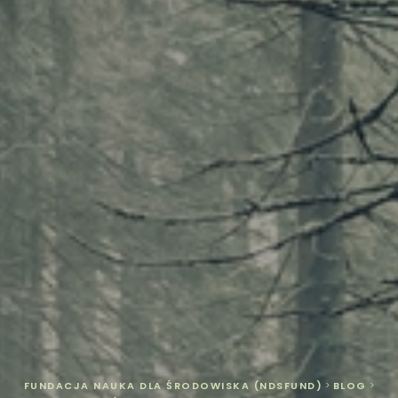
FUNDACJA NAUKA DLA ŚRODOWISKA (NDSFUND)
>
BLOG
>