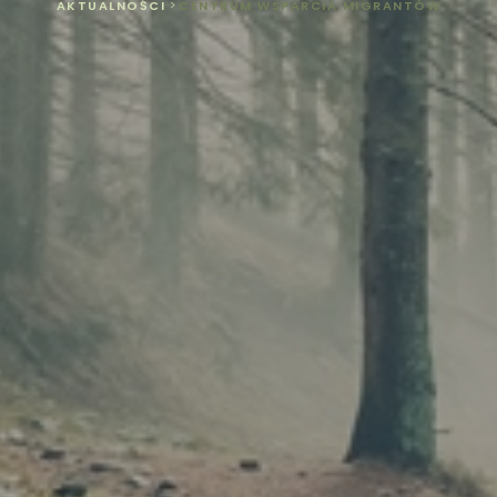
AKTUALNOŚCI
>
CENTRUM WSPARCIA MIGRANTÓW