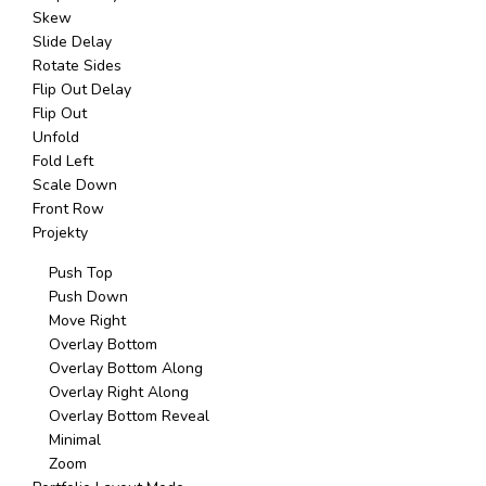
Skew
Slide Delay
Rotate Sides
Flip Out Delay
Flip Out
Unfold
Fold Left
Scale Down
Front Row
Projekty
Push Top
Push Down
Move Right
Overlay Bottom
Overlay Bottom Along
Overlay Right Along
Overlay Bottom Reveal
Minimal
Zoom