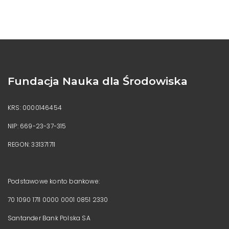
Fundacja Nauka dla Środowiska
KRS: 0000146454
NIP: 669-23-37-315
REGON: 331371711
Podstawowe konto bankowe:
70 1090 1711 0000 0001 0851 2330
Santander Bank Polska SA