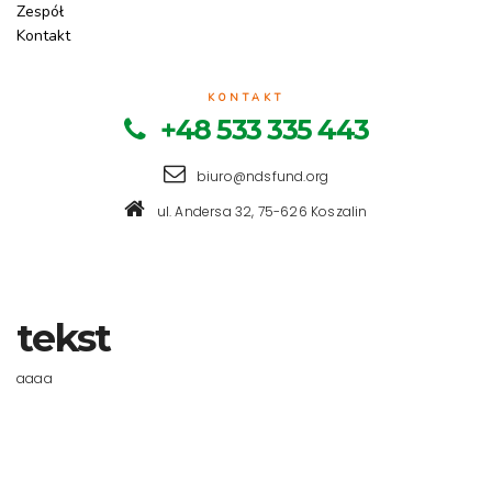
Zespół
Kontakt
KONTAKT
+48 533 335 443
biuro@ndsfund.org
ul. Andersa 32, 75-626 Koszalin
tekst
aaaa