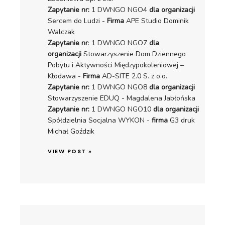
Zapytanie nr:
1 DWNGO NGO4
dla organizacji
Sercem do Ludzi -
Firma
APE Studio Dominik
Walczak
Zapytanie nr
: 1 DWNGO NGO7
dla
organizacji
Stowarzyszenie Dom Dziennego
Pobytu i Aktywności Międzypokoleniowej –
Kłodawa -
Firma
AD-SITE 2.0 S. z o.o.
Zapytanie nr:
1 DWNGO NGO8
dla organizacji
Stowarzyszenie EDUQ - Magdalena Jabłońska
Zapytanie nr:
1 DWNGO NGO10
dla organizacji
Spółdzielnia Socjalna WYKON -
firma
G3 druk
Michał Goździk
VIEW POST »