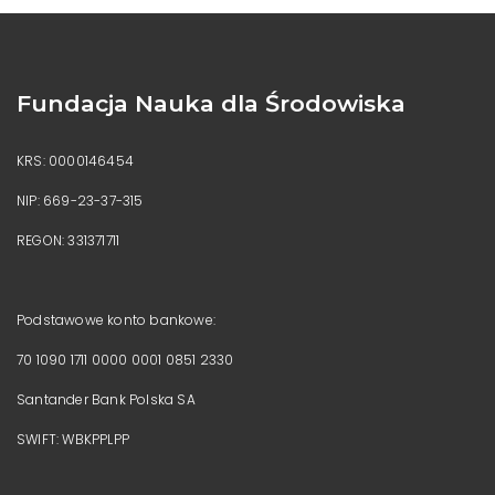
Fundacja Nauka dla Środowiska
KRS: 0000146454
NIP: 669-23-37-315
REGON: 331371711
Podstawowe konto bankowe:
70 1090 1711 0000 0001 0851 2330
Santander Bank Polska SA
SWIFT: WBKPPLPP