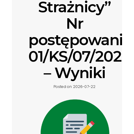
Strażnicy”
Nr
postępowania
01/KS/07/2026
– Wyniki
Posted on 2026-07-22