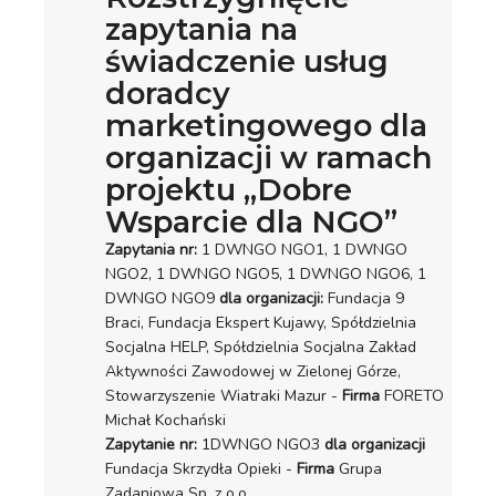
zapytania na
świadczenie usług
doradcy
marketingowego dla
organizacji w ramach
projektu „Dobre
Wsparcie dla NGO”
Zapytania nr:
1 DWNGO NGO1, 1 DWNGO
NGO2, 1 DWNGO NGO5, 1 DWNGO NGO6, 1
DWNGO NGO9
dla organizacji:
Fundacja 9
Braci, Fundacja Ekspert Kujawy, Spółdzielnia
Socjalna HELP, Spółdzielnia Socjalna Zakład
Aktywności Zawodowej w Zielonej Górze,
Stowarzyszenie Wiatraki Mazur -
Firma
FORETO
Michał Kochański
Zapytanie nr:
1DWNGO NGO3
dla organizacji
Fundacja Skrzydła Opieki -
Firma
Grupa
Zadaniowa Sp. z o.o.