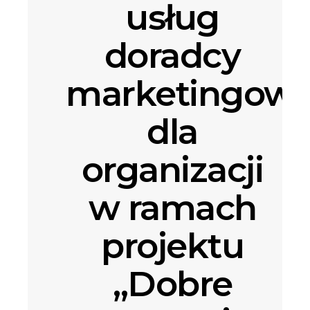
usług
doradcy
marketingow
dla
organizacji
w ramach
projektu
„Dobre