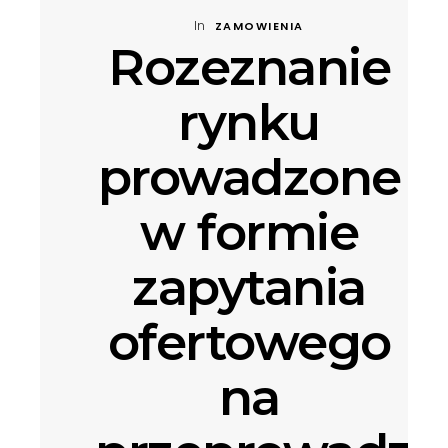
In
ZAMOWIENIA
Rozeznanie
rynku
prowadzone
w formie
zapytania
ofertowego
na