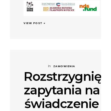
VIEW POST »
In
ZAMOWIENIA
Rozstrzygnięc
zapytania na
świadczenie