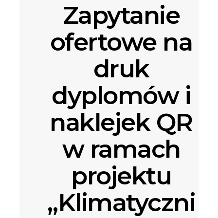
Zapytanie
ofertowe na
druk
dyplomów i
naklejek QR
w ramach
projektu
„Klimatyczni