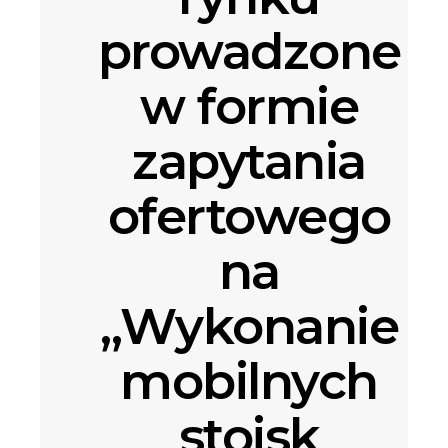
prowadzone
w formie
zapytania
ofertowego
na
„Wykonanie
mobilnych
stoisk