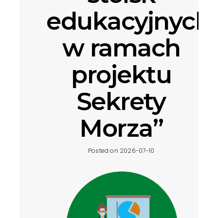
edukacyjnych
w ramach
projektu
Sekrety
Morza”
Posted on 2026-07-10