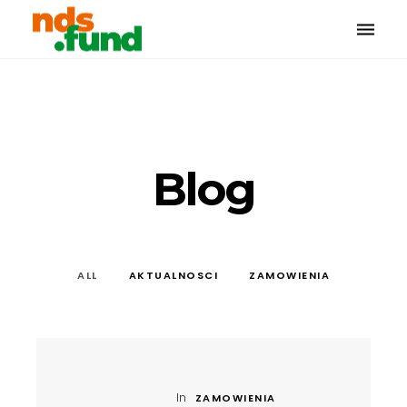
Toggle
naviga
Blog
ALL
AKTUALNOSCI
ZAMOWIENIA
In
ZAMOWIENIA