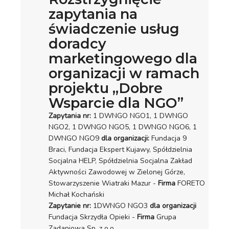
zapytania na
świadczenie usług
doradcy
marketingowego dla
organizacji w ramach
projektu „Dobre
Wsparcie dla NGO”
Zapytania nr:
1 DWNGO NGO1, 1 DWNGO
NGO2, 1 DWNGO NGO5, 1 DWNGO NGO6, 1
DWNGO NGO9
dla organizacji:
Fundacja 9
Braci, Fundacja Ekspert Kujawy, Spółdzielnia
Socjalna HELP, Spółdzielnia Socjalna Zakład
Aktywności Zawodowej w Zielonej Górze,
Stowarzyszenie Wiatraki Mazur -
Firma
FORETO
Michał Kochański
Zapytanie nr:
1DWNGO NGO3
dla organizacji
Fundacja Skrzydła Opieki -
Firma
Grupa
Zadaniowa Sp. z o.o.