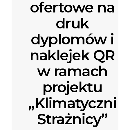
ofertowe na
druk
dyplomów i
naklejek QR
w ramach
projektu
„Klimatyczni
Strażnicy”