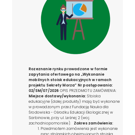
Rozeznanie rynku prowadzone w formie
zapytania ofertowego na
„Wykonanie
mobilnych stoisk edukacyjnych
w ramach
projektu Sekrety Morza”
Nr postępowania:
02/SM/07/2026
OPIS PRZEDMIOTU ZAMÓWIENIA:
Miejsce dostawy/wykonania:
Stoiska
edukacyjne (dalej produkty) mają być wykonane
w prowadzonym przez Fundację Nauka dla
Środowiska - Ośrodku Edukacji Ekologicznej w
Sarbinowie, przy ul. Leśnej 2 (woj.
zachodniopomorskie).
Zakres zamówienia:
Przedmiotem zamówienia jest wykonanie
prac stolarskich obejmujących stoiska