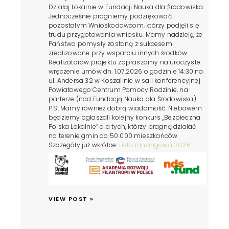
Działaj Lokalnie w Fundacji Nauka dla Środowiska.
Jednocześnie pragniemy podziękować
pozostałym Wnioskodawcom, którzy podjęli się
trudu przygotowania wniosku. Mamy nadzieję, że
Państwa pomysły zostaną z sukcesem
zrealizowane przy wsparciu innych środków.
Realizatorów projektu zapraszamy na uroczyste
wręczenie umów dn. 1.07.2026 o godzinie 14:30 na
ul. Andersa 32 w Koszalinie w sali konferencyjnej
Powiatowego Centrum Pomocy Rodzinie, na
parterze (nad Fundacją Nauka dla Środowiska).
P.S. Mamy również dobrą wiadomość. Niebawem
będziemy ogłaszali kolejny konkurs „Bezpieczna
Polska Lokalnie” dla tych, którzy pragną działać
na terenie gmin do 50 000 mieszkańców.
Szczegóły już wkrótce.
Lista rankingowa 2026
VIEW POST »