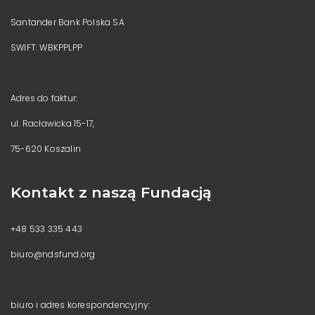
Santander Bank Polska SA
SWIFT: WBKPPLPP
Adres do faktur:
ul. Racławicka 15-17,
75-620 Koszalin
Kontakt z naszą Fundacją
+48 533 335 443
biuro@ndsfund.org
biuro i adres korespondencyjny: