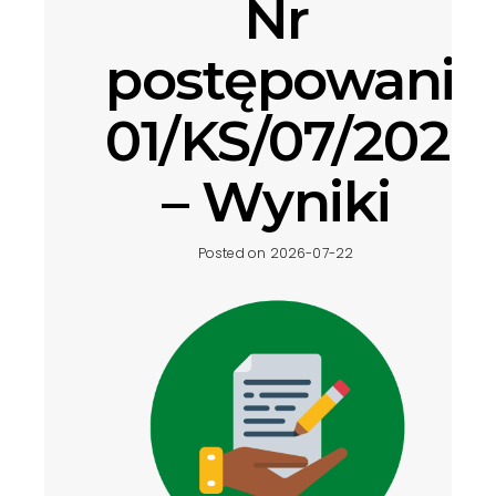
Nr
postępowania
01/KS/07/2026
– Wyniki
Posted on 2026-07-22