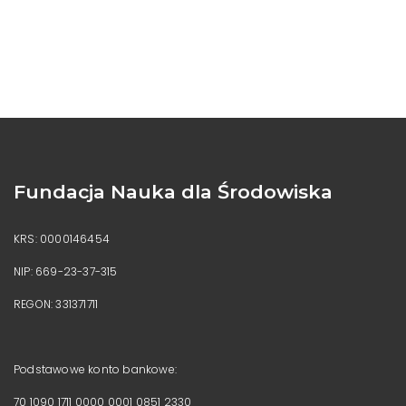
Fundacja Nauka dla Środowiska
KRS: 0000146454
NIP: 669-23-37-315
REGON: 331371711
Podstawowe konto bankowe:
70 1090 1711 0000 0001 0851 2330