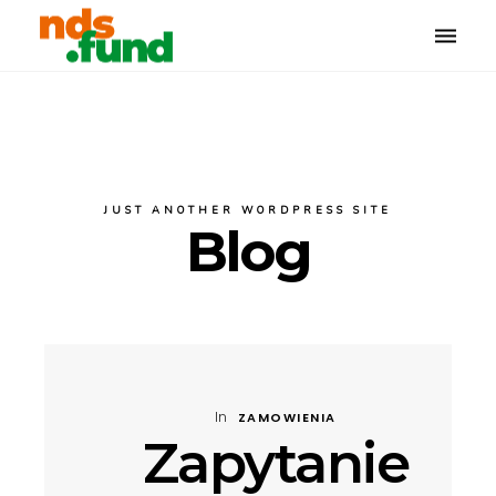
Toggle
naviga
JUST ANOTHER WORDPRESS SITE
Blog
In
ZAMOWIENIA
Zapytanie