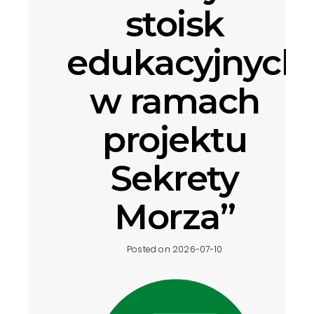
stoisk
edukacyjnych
w ramach
projektu
Sekrety
Morza”
Posted on 2026-07-10