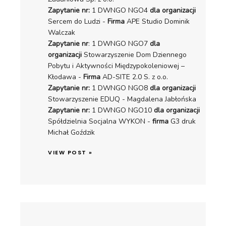
Zapytanie nr:
1 DWNGO NGO4
dla organizacji
Sercem do Ludzi -
Firma
APE Studio Dominik
Walczak
Zapytanie nr
: 1 DWNGO NGO7
dla
organizacji
Stowarzyszenie Dom Dziennego
Pobytu i Aktywności Międzypokoleniowej –
Kłodawa -
Firma
AD-SITE 2.0 S. z o.o.
Zapytanie nr:
1 DWNGO NGO8
dla organizacji
Stowarzyszenie EDUQ - Magdalena Jabłońska
Zapytanie nr:
1 DWNGO NGO10
dla organizacji
Spółdzielnia Socjalna WYKON -
firma
G3 druk
Michał Goździk
VIEW POST »