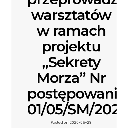
warsztatów
w ramach
projektu
„Sekrety
Morza” Nr
postępowania
01/05/SM/2026
Posted on 2026-05-28