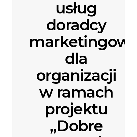
usług
doradcy
marketingow
dla
organizacji
w ramach
projektu
„Dobre