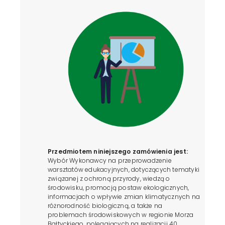
Przedmiotem niniejszego zamówienia jest:
Wybór Wykonawcy na przeprowadzenie
warsztatów edukacyjnych, dotyczących tematyki
związanej z ochroną przyrody, wiedzą o
środowisku, promocją postaw ekologicznych,
informacjach o wpływie zmian klimatycznych na
różnorodność biologiczną, a także na
problemach środowiskowych w regionie Morza
Bałtyckiego, polegających na realizacji 40