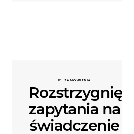
In
ZAMOWIENIA
Rozstrzygnięc
zapytania na
świadczenie