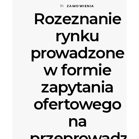
In
ZAMOWIENIA
Rozeznanie
rynku
prowadzone
w formie
zapytania
ofertowego
na
przeprowadze