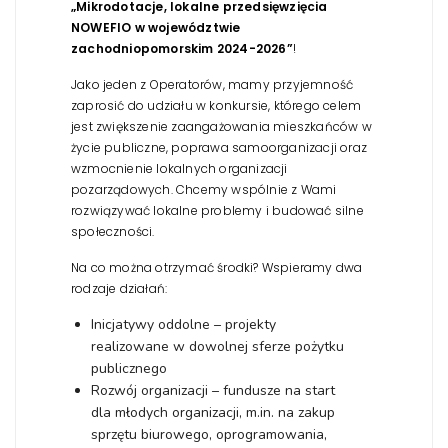
„Mikrodotacje, lokalne przedsięwzięcia
NOWEFIO w województwie
zachodniopomorskim 2024-2026”
!
Jako jeden z Operatorów, mamy przyjemność
zaprosić do udziału w konkursie, którego celem
jest zwiększenie zaangażowania mieszkańców w
życie publiczne, poprawa samoorganizacji oraz
wzmocnienie lokalnych organizacji
pozarządowych. Chcemy wspólnie z Wami
rozwiązywać lokalne problemy i budować silne
społeczności.
Na co można otrzymać środki? Wspieramy dwa
rodzaje działań:
Inicjatywy oddolne – projekty
realizowane w dowolnej sferze pożytku
publicznego
Rozwój organizacji – fundusze na start
dla młodych organizacji, m.in. na zakup
sprzętu biurowego, oprogramowania,