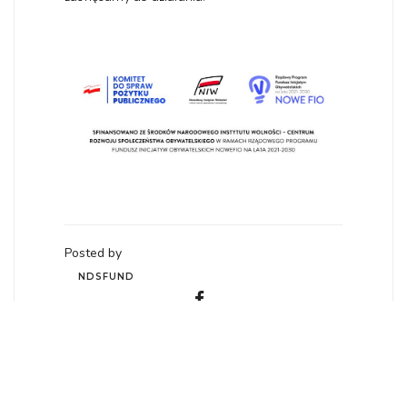
Posted by
NDSFUND
Posted on 23 lutego,
2026