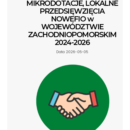
MIKRODOTACJE, LOKALNE
PRZEDSIĘWZIĘCIA
NOWEFIO w
WOJEWÓDZTWIE
ZACHODNIOPOMORSKIM
2024-2026
Data 2026-05-05