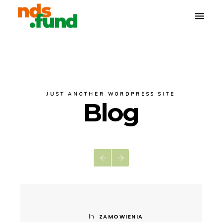
Toggle
naviga
JUST ANOTHER WORDPRESS SITE
Blog
In
ZAMOWIENIA