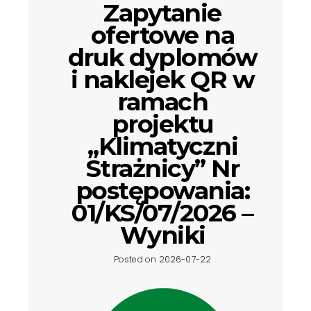
Zapytanie
ofertowe na
druk dyplomów
i naklejek QR w
ramach
projektu
„Klimatyczni
Strażnicy” Nr
postępowania:
01/KS/07/2026 –
Wyniki
Posted on 2026-07-22