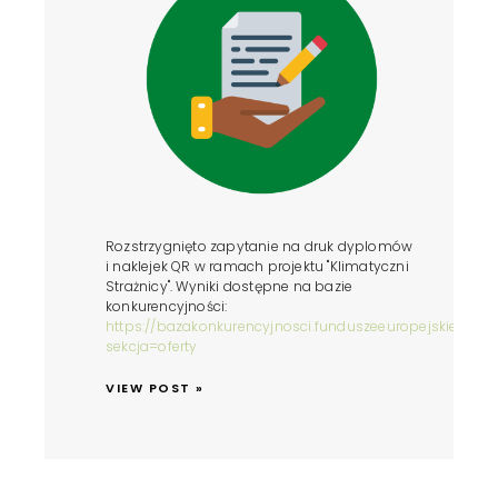
Rozstrzygnięto zapytanie na druk dyplomów
i naklejek QR w ramach projektu "Klimatyczni
Strażnicy". Wyniki dostępne na bazie
konkurencyjności:
https://bazakonkurencyjnosci.funduszeeuropejskie.gov.
sekcja=oferty
VIEW POST »