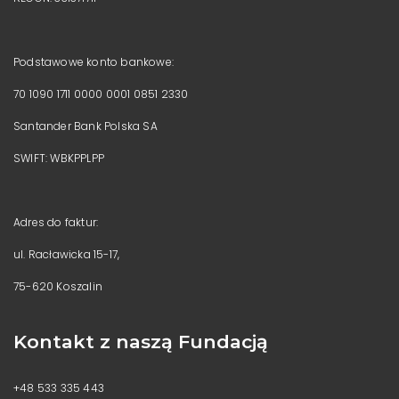
Podstawowe konto bankowe:
70 1090 1711 0000 0001 0851 2330
Santander Bank Polska SA
SWIFT: WBKPPLPP
Adres do faktur:
ul. Racławicka 15-17,
75-620 Koszalin
Kontakt z naszą Fundacją
+48 533 335 443