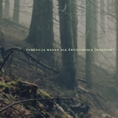
FUNDACJA NAUKA DLA ŚRODOWISKA (NDSFUND)
>