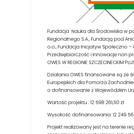
Fundacja Nauka dla Środowiska w pa
Regionalnego S.A., Fundacją pod Anio
o.o., Fundacja Inicjatyw Społeczno 
Przedsiębiorczość i Innowacje non prof
OWES W REGIONIE SZCZECINECKIM PLUS
Działania OWES finansowane są ze śr
Europejskich dla Pomorza Zachodni
o dofinansowanie z Wojewódzkim Urzę
Wartość projektu : 12 598 261,50 zł
Wysokość dofinansowania: 12 249 565
Projekt realizowany jest na terenie r