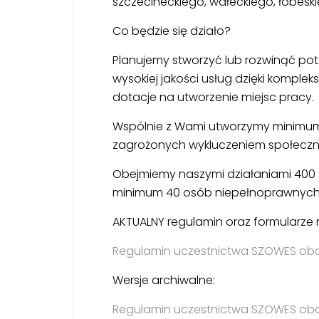
szczecineckiego, wałeckiego, łobeski
Co będzie się działo?
Planujemy stworzyć lub rozwinąć pot
wysokiej jakości usług dzięki komple
dotacje na utworzenie miejsc pracy.
Wspólnie z Wami utworzymy minimum
zagrożonych wykluczeniem społecz
Obejmiemy naszymi działaniami 400 
minimum 40 osób niepełnoprawnych
AKTUALNY regulamin oraz formularze 
Regulamin uczestnictwa SZOWES obow
Wersje archiwalne:
Regulamin uczestnictwa SZOWES obow