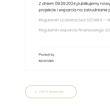
Z dniem 09.09.2024 publikujemy nowy
projekcie i wsparcia na zatrudnianie
Regulamin uczestnictwa SZOWES – ob
Regulamin wsparcia finansowego SZ
Posted by
NDSFUND
LISTA RANKINGOWA WNIOSKÓW O DOFINANSOWANIE