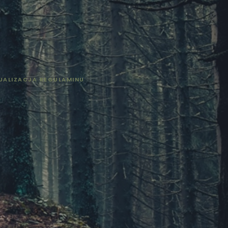
UALIZACJA REGULAMINU