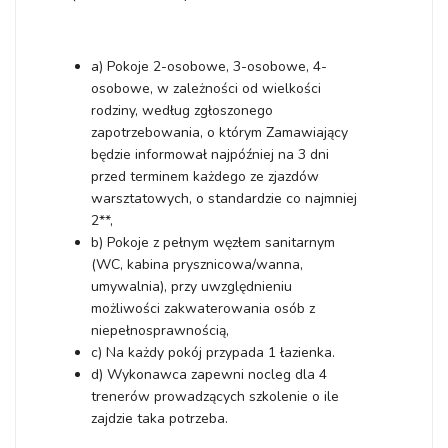
a) Pokoje 2-osobowe, 3-osobowe, 4-
osobowe, w zależności od wielkości
rodziny, według zgłoszonego
zapotrzebowania, o którym Zamawiający
będzie informował najpóźniej na 3 dni
przed terminem każdego ze zjazdów
warsztatowych, o standardzie co najmniej
2**,
b) Pokoje z pełnym węzłem sanitarnym
(WC, kabina prysznicowa/wanna,
umywalnia), przy uwzględnieniu
możliwości zakwaterowania osób z
niepełnosprawnością,
c) Na każdy pokój przypada 1 łazienka.
d) Wykonawca zapewni nocleg dla 4
trenerów prowadzących szkolenie o ile
zajdzie taka potrzeba.