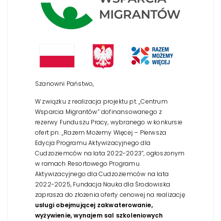
Szanowni Państwo,
W związku z realizacja projektu pt. „Centrum
Wsparcia Migrantów” dofinansowanego z
rezerwy Funduszu Pracy, wybranego w konkursie
ofert pn. „Razem Możemy Więcej – Pierwsza
Edycja Programu Aktywizacyjnego dla
Cudzoziemców na lata 2022-2023”, ogłoszonym
w ramach Resortowego Programu
Aktywizacyjnego dla Cudzoziemców na lata
2022-2025, Fundacja Nauka dla Środowiska
zaprasza do złożenia oferty cenowej na realizację
usługi obejmującej zakwaterowanie,
wyżywienie, wynajem sal szkoleniowych