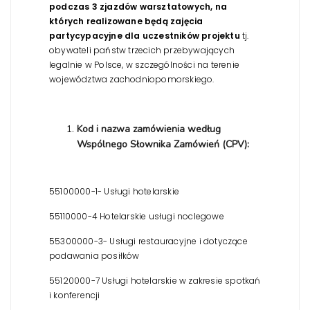
podczas 3 zjazdów warsztatowych, na
których realizowane będą zajęcia
partycypacyjne dla uczestników projektu
tj.
obywateli państw trzecich przebywających
legalnie w Polsce, w szczególności na terenie
województwa zachodniopomorskiego.
Kod i nazwa zamówienia według
Wspólnego Słownika Zamówień (CPV):
55100000-1- Usługi hotelarskie
55110000-4 Hotelarskie usługi noclegowe
55300000-3- Usługi restauracyjne i dotyczące
podawania posiłków
55120000-7 Usługi hotelarskie w zakresie spotkań
i konferencji