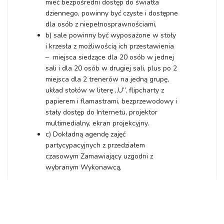
mieć bezpośredni dostęp do światła
dziennego, powinny być czyste i dostępne
dla osób z niepełnosprawnościami,
b) sale powinny być wyposażone w stoły
i krzesła z możliwością ich przestawienia
– miejsca siedzące dla 20 osób w jednej
sali i dla 20 osób w drugiej sali, plus po 2
miejsca dla 2 trenerów na jedną grupę,
układ stołów w literę „U”, flipcharty z
papierem i flamastrami, bezprzewodowy i
stały dostęp do Internetu, projektor
multimedialny, ekran projekcyjny.
c) Dokładną agendę zajęć
partycypacyjnych z przedziałem
czasowym Zamawiający uzgodni z
wybranym Wykonawcą,
Termin realizacji usługi.