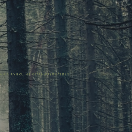
ANIA RYNKU NR 01/PNWR/04/2023