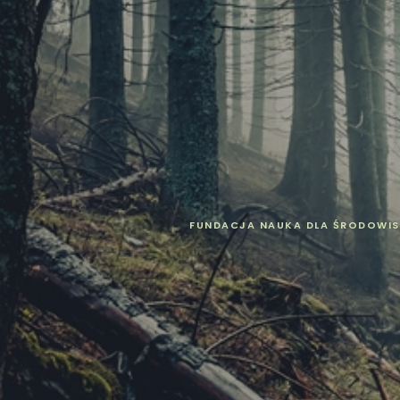
FUNDACJA NAUKA DLA ŚRODOWIS