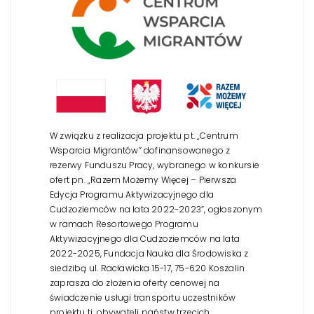
W związku z realizacja projektu pt. „Centrum
Wsparcia Migrantów” dofinansowanego z
rezerwy Funduszu Pracy, wybranego w konkursie
ofert pn. „Razem Możemy Więcej – Pierwsza
Edycja Programu Aktywizacyjnego dla
Cudzoziemców na lata 2022-2023”, ogłoszonym
w ramach Resortowego Programu
Aktywizacyjnego dla Cudzoziemców na lata
2022-2025, Fundacja Nauka dla Środowiska z
siedzibą ul. Racławicka 15-17, 75-620 Koszalin
zaprasza do złożenia oferty cenowej na
świadczenie usługi transportu uczestników
projektu tj. obywateli państw trzecich