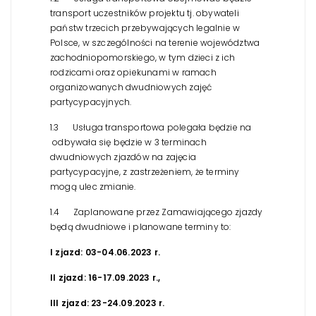
transport uczestników projektu tj. obywateli
państw trzecich przebywających legalnie w
Polsce, w szczególności na terenie województwa
zachodniopomorskiego, w tym dzieci z ich
rodzicami oraz opiekunami w ramach
organizowanych dwudniowych zajęć
partycypacyjnych.
1.3 Usługa transportowa polegała będzie na
odbywała się będzie w 3 terminach
dwudniowych zjazdów na zajęcia
partycypacyjne, z zastrzeżeniem, że terminy
mogą ulec zmianie.
1.4 Zaplanowane przez Zamawiającego zjazdy
będą dwudniowe i planowane terminy to:
I zjazd: 03-04.06.2023 r.
II zjazd: 16-17.09.2023 r.,
III zjazd: 23-24.09.2023 r.