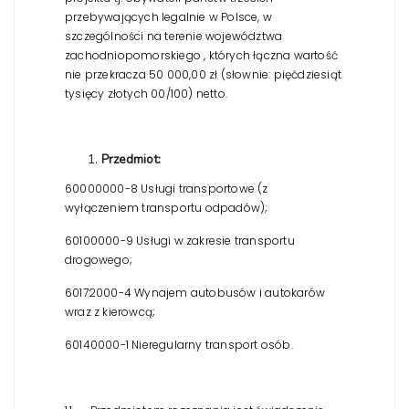
przebywających legalnie w Polsce, w
szczególności na terenie województwa
zachodniopomorskiego , których łączna wartość
nie przekracza 50 000,00 zł (słownie: pięćdziesiąt
tysięcy złotych 00/100) netto.
Przedmiot:
60000000-8 Usługi transportowe (z
wyłączeniem transportu odpadów);
60100000-9 Usługi w zakresie transportu
drogowego;
60172000-4 Wynajem autobusów i autokarów
wraz z kierowcą;
60140000-1 Nieregularny transport osób.