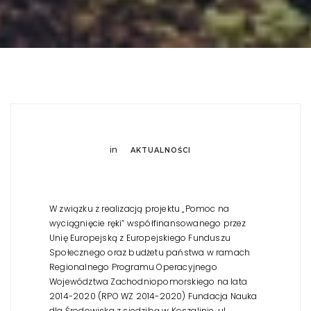
in
AKTUALNOŚCI
W związku z realizacją projektu „Pomoc na
wyciągnięcie ręki” współfinansowanego przez
Unię Europejską z Europejskiego Funduszu
Społecznego oraz budżetu państwa w ramach
Regionalnego Programu Operacyjnego
Województwa Zachodniopomorskiego na lata
2014-2020 (RPO WZ 2014-2020) Fundacja Nauka
dla Środowiska z siedzibą w Koszalinie, ul.