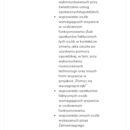
wykorzystywanych przy
świadczeniu usług
społecznych/sąsiedzkich,
wypowiedzi osób
wymagających wsparcia
w codziennym
funkcjonowaniu i/lub
opiekunów faktycznych
tych osób w kontekście
zmiany, jaka zaszła po
uzyskaniu pomocy
sąsiedzkiej, w tym, przy
wykorzystaniu
nowoczesnych
technologii oraz innych
form wsparcia w
projekcie „Pomoc na
wyciagnięcie ręki”
wypowiedzi opiekunów
faktycznych osób
wymagających wsparcia
w codziennym
funkcjonowaniu,
wypowiedzi innych osób
wskazanych przez
Zamawiającego