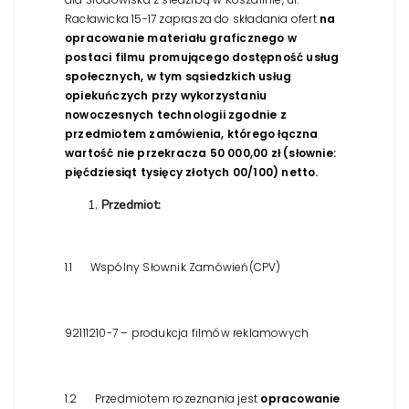
Racławicka 15-17 zaprasza do składania ofert
na
opracowanie materiału graficznego w
postaci filmu promującego dostępność usług
społecznych, w tym sąsiedzkich usług
opiekuńczych przy wykorzystaniu
nowoczesnych technologii zgodnie z
przedmiotem zamówienia, którego łączna
wartość nie przekracza 50 000,00 zł (słownie:
pięćdziesiąt tysięcy złotych 00/100) netto.
Przedmiot:
1.1 Wspólny Słownik Zamówień(CPV)
92111210-7 – produkcja filmów reklamowych
1.2 Przedmiotem rozeznania jest
opracowanie