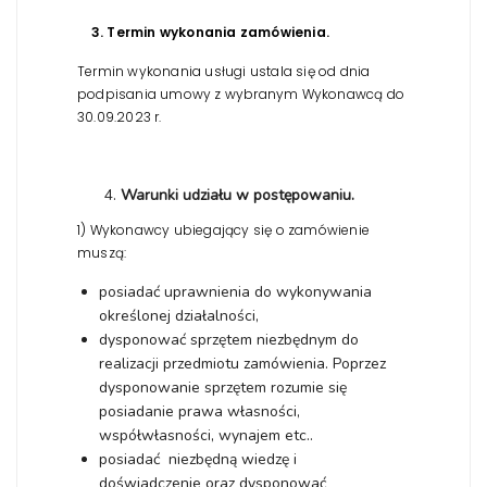
3. Termin wykonania zamówienia.
Termin wykonania usługi ustala się od dnia
podpisania umowy z wybranym Wykonawcą do
30.09.2023 r.
Warunki udziału w postępowaniu.
1) Wykonawcy ubiegający się o zamówienie
muszą:
posiadać uprawnienia do wykonywania
określonej działalności,
dysponować sprzętem niezbędnym do
realizacji przedmiotu zamówienia. Poprzez
dysponowanie sprzętem rozumie się
posiadanie prawa własności,
współwłasności, wynajem etc..
posiadać niezbędną wiedzę i
doświadczenie oraz dysponować