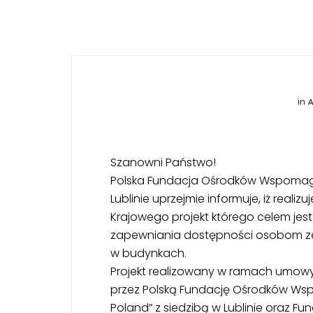
in
Szanowni Państwo!
Polska Fundacja Ośrodków Wspomag
Lublinie uprzejmie informuje, iż rea
Krajowego projekt którego celem jest
zapewniania dostępności osobom ze
w budynkach.
Projekt realizowany w ramach umowy
przez Polską Fundację Ośrodków W
Poland” z siedzibą w Lublinie oraz F