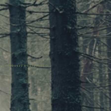
CH FUNDUSZU DOSTĘPNOŚCI