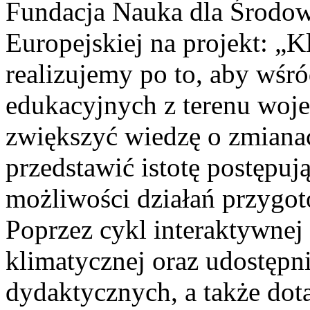
Fundacja Nauka dla Środowi
Europejskiej na projekt: „K
realizujemy po to, aby wśró
edukacyjnych z terenu wo
zwiększyć wiedzę o zmiana
przedstawić istotę postępu
możliwości działań przygot
Poprzez cykl interaktywnej 
klimatycznej oraz udostępn
dydaktycznych, a także dota