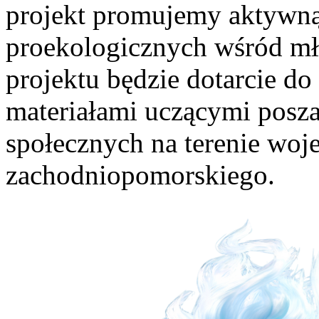
projekt promujemy aktywną
proekologicznych wśród mł
projektu będzie dotarcie do
materiałami uczącymi posza
społecznych na terenie wo
zachodniopomorskiego.