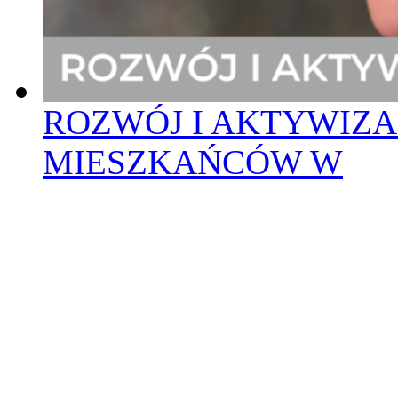
ROZWÓJ I AKTYWIZAC
MIESZKAŃCÓW W