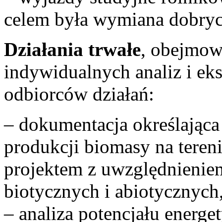
celem była wymiana dobryc
Działania trwałe
, obejmow
indywidualnych analiz i ek
odbiorców działań:
– dokumentacja określająca
produkcji biomasy na teren
projektem z uwzględnieni
biotycznych i abiotycznych
– analiza potencjału energe