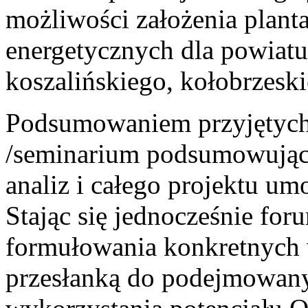
możliwości założenia planta
energetycznych dla powiatu
koszalińskiego, kołobrzeski
Podsumowaniem przyjętych 
/seminarium podsumowując
analiz i całego projektu u
Stając się jednocześnie for
formułowania konkretnych 
przesłanką do podejmowany