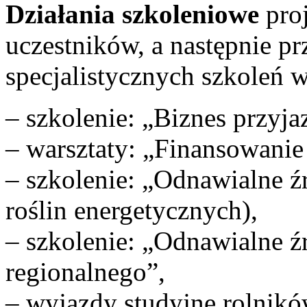
Działania szkoleniowe
proj
uczestników, a następnie p
specjalistycznych szkoleń w
– szkolenie: „Biznes przyj
– warsztaty: „Finansowanie
– szkolenie: „Odnawialne ź
roślin energetycznych),
– szkolenie: „Odnawialne źr
regionalnego”,
– wyjazdy studyjne rolników