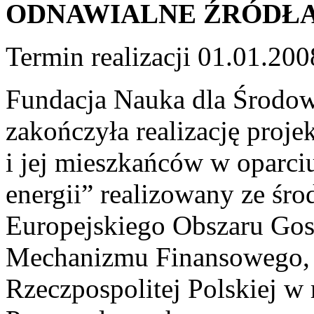
ODNAWIALNE ŹRÓDŁA
Termin realizacji 01.01.20
Fundacja Nauka dla Środow
zakończyła realizację proj
i jej mieszkańców w oparci
energii” realizowany ze ś
Europejskiego Obszaru Go
Mechanizmu Finansowego, a
Rzeczpospolitej Polskiej w