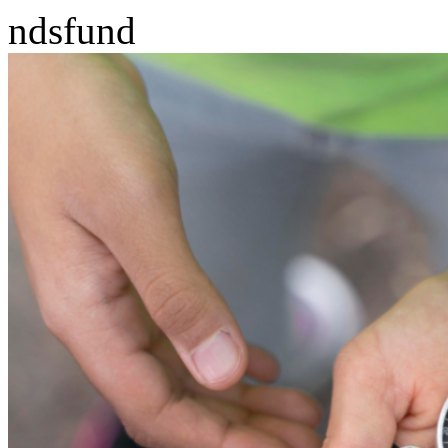
ndsfund