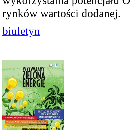
wykorzystania potencjału 
rynków wartości dodanej.
biuletyn