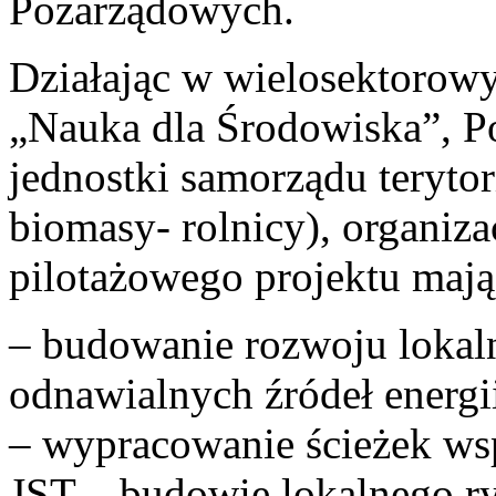
Pozarządowych.
Działając w wielosektorowy
„Nauka dla Środowiska”, Po
jednostki samorządu teryto
biomasy- rolnicy), organizac
pilotażowego projektu mają
– budowanie rozwoju lokal
odnawialnych źródeł energi
– wypracowanie ścieżek ws
JST – budowie lokalnego ry