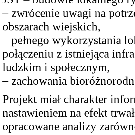
– zwrócenie uwagi na potr
obszarach wiejskich,
– pełnego wykorzystania l
połączeniu z istniejąca infr
ludzkim i społecznym,
– zachowania bioróżnorodn
Projekt miał charakter inf
nastawieniem na efekt trwa
opracowane analizy zarówn