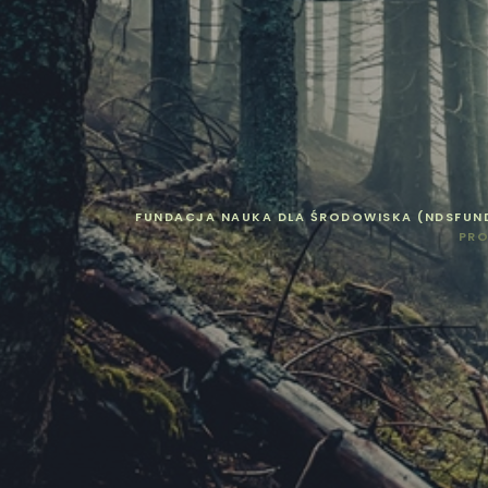
FUNDACJA NAUKA DLA ŚRODOWISKA (NDSFUN
PRO