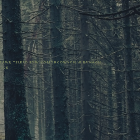
OSTAWĘ TELEFONÓW KOMÓRKOWYCH W RAMACH
2025