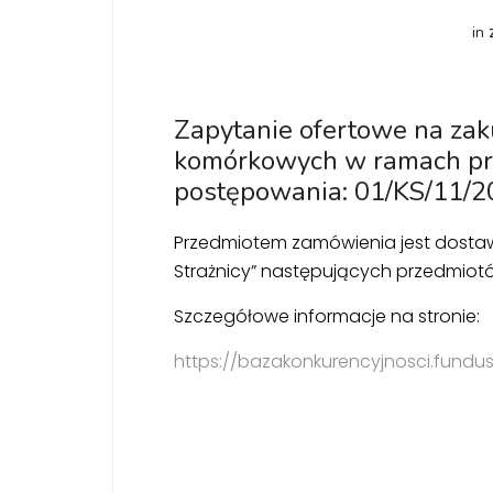
in
Zapytanie ofertowe na zak
komórkowych w ramach proj
postępowania: 01/KS/11/2
Przedmiotem zamówienia jest dostawa
Strażnicy” następujących przedmiotó
Szczegółowe informacje na stronie:
https://bazakonkurencyjnosci.fundu