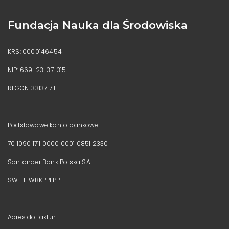
Fundacja Nauka dla Środowiska
KRS: 0000146454
NIP: 669-23-37-315
REGON: 331371711
Podstawowe konto bankowe:
70 1090 1711 0000 0001 0851 2330
Santander Bank Polska SA
SWIFT: WBKPPLPP
Adres do faktur: