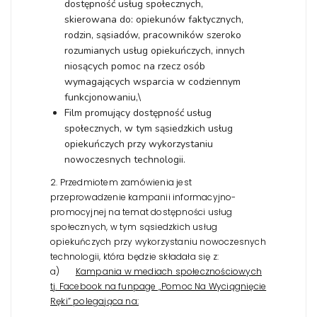
dostępność usług społecznych,
skierowana do: opiekunów faktycznych,
rodzin, sąsiadów, pracowników szeroko
rozumianych usług opiekuńczych, innych
niosących pomoc na rzecz osób
wymagających wsparcia w codziennym
funkcjonowaniu,\
Film promujący dostępność usług
społecznych, w tym sąsiedzkich usług
opiekuńczych przy wykorzystaniu
nowoczesnych technologii.
2. Przedmiotem zamówienia jest
przeprowadzenie kampanii informacyjno-
promocyjnej na temat dostępności usług
społecznych, w tym sąsiedzkich usług
opiekuńczych przy wykorzystaniu nowoczesnych
technologii, która będzie składała się z:
a)
Kampania w mediach społecznościowych
tj. Facebook na funpage „Pomoc Na Wyciągnięcie
Ręki” polegająca na: