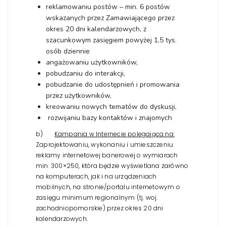
reklamowaniu postów – min. 6 postów
wskazanych przez Zamawiającego przez
okres 20 dni kalendarzowych, z
szacunkowym zasięgiem powyżej 1,5 tys.
osób dziennie
angażowaniu użytkowników,
pobudzaniu do interakcji,
pobudzanie do udostępnień i promowania
przez użytkowników,
kreowaniu nowych tematów do dyskusji,
rozwijaniu bazy kontaktów i znajomych
b)
Kampania w Internecie polegająca na:
Zaprojektowaniu, wykonaniu i umieszczeniu
reklamy internetowej banerowej o wymiarach
min. 300×250, która będzie wyświetlana zarówno
na komputerach, jak i na urządzeniach
mobilnych, na stronie/portalu internetowym o
zasięgu minimum regionalnym (tj. woj.
zachodniopomorskie) przez okres 20 dni
kalendarzowych.