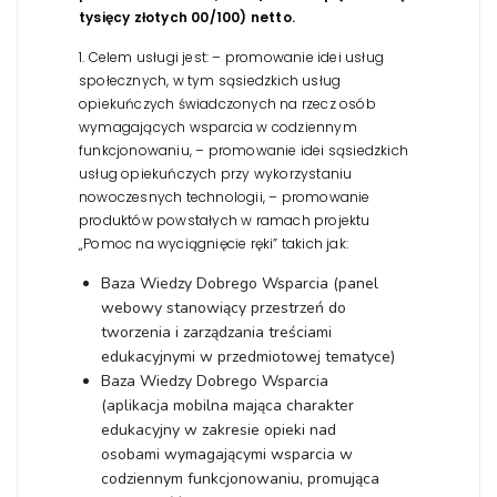
tysięcy złotych 00/100) netto.
1. Celem usługi jest:
– promowanie idei usług
społecznych, w tym sąsiedzkich usług
opiekuńczych świadczonych na rzecz osób
wymagających wsparcia w codziennym
funkcjonowaniu,
– promowanie idei sąsiedzkich
usług opiekuńczych przy wykorzystaniu
nowoczesnych technologii,
– promowanie
produktów powstałych w ramach projektu
„Pomoc na wyciągnięcie ręki” takich jak:
Baza Wiedzy Dobrego Wsparcia (panel
webowy stanowiący przestrzeń do
tworzenia i zarządzania treściami
edukacyjnymi w przedmiotowej tematyce)
Baza Wiedzy Dobrego Wsparcia
(aplikacja mobilna mająca charakter
edukacyjny w zakresie opieki nad
osobami wymagającymi wsparcia w
codziennym funkcjonowaniu, promująca