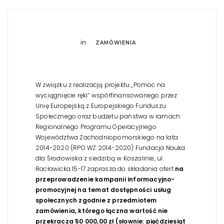
in
ZAMÓWIENIA
W związku z realizacją projektu „Pomoc na
wyciągnięcie ręki” współfinansowanego przez
Unię Europejską z Europejskiego Funduszu
Społecznego oraz budżetu państwa w ramach
Regionalnego Programu Operacyjnego
Województwa Zachodniopomorskiego na lata
2014-2020 (RPO WZ 2014-2020) Fundacja Nauka
dla Środowiska z siedzibą w Koszalinie, ul.
Racławicka 15-17 zaprasza do składania ofert
na
przeprowadzenie kampanii informacyjno-
promocyjnej na temat dostępności usług
społecznych
zgodnie z przedmiotem
zamówienia, którego łączna wartość nie
przekracza 50 000,00 zł (słownie: pięćdziesiąt