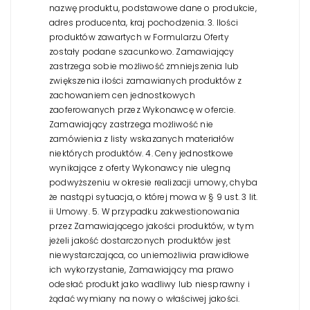
nazwę produktu, podstawowe dane o produkcie,
adres producenta, kraj pochodzenia.
3. Ilości
produktów zawartych w Formularzu Oferty
zostały podane szacunkowo. Zamawiający
zastrzega sobie możliwość zmniejszenia lub
zwiększenia ilości zamawianych produktów z
zachowaniem cen jednostkowych
zaoferowanych przez Wykonawcę w ofercie.
Zamawiający zastrzega możliwość nie
zamówienia z listy wskazanych materiałów
niektórych produktów.
4. Ceny jednostkowe
wynikające z oferty Wykonawcy nie ulegną
podwyższeniu w okresie realizacji umowy, chyba
że nastąpi sytuacja, o której mowa w § 9 ust. 3 lit.
ii Umowy.
5. W przypadku zakwestionowania
przez Zamawiającego jakości produktów, w tym
jeżeli jakość dostarczonych produktów jest
niewystarczająca, co uniemożliwia prawidłowe
ich wykorzystanie, Zamawiający ma prawo
odesłać produkt jako wadliwy lub niesprawny i
żądać wymiany na nowy o właściwej jakości.