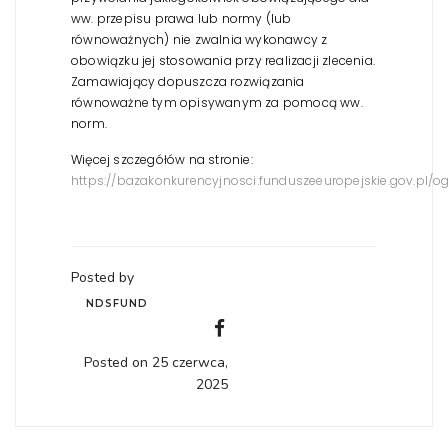
ww. przepisu prawa lub normy (lub
równoważnych) nie zwalnia wykonawcy z
obowiązku jej stosowania przy realizacji zlecenia.
Zamawiający dopuszcza rozwiązania
równoważne tym opisywanym za pomocą ww.
norm.
Więcej szczegółów na stronie:
https://bazakonkurencyjnosci.funduszeeuropejskie.gov.pl/o
Posted by
NDSFUND
Posted on 25 czerwca,
2025