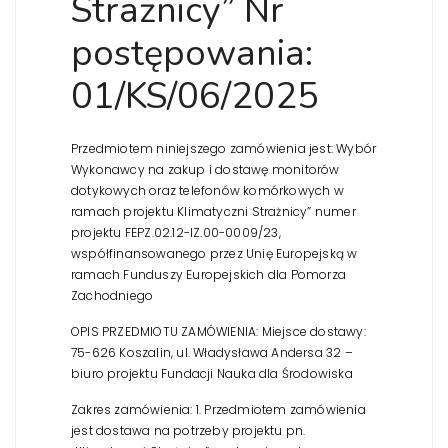
Strażnicy” Nr
postępowania:
01/KS/06/2025
Przedmiotem niniejszego zamówienia jest: Wybór
Wykonawcy na zakup i dostawę monitorów
dotykowych oraz telefonów komórkowych w
ramach projektu Klimatyczni Strażnicy” numer
projektu FEPZ.02.12-IZ.00-0009/23,
współfinansowanego przez Unię Europejską w
ramach Funduszy Europejskich dla Pomorza
Zachodniego
OPIS PRZEDMIOTU ZAMÓWIENIA:
Miejsce dostawy:
75-626 Koszalin, ul. Władysława Andersa 32 –
biuro projektu Fundacji Nauka dla Środowiska
Zakres zamówienia:
1. Przedmiotem zamówienia
jest dostawa na potrzeby projektu pn.