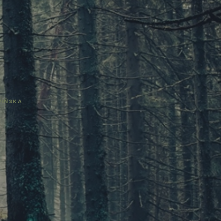
WIŃSKA