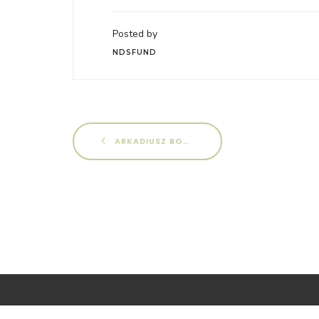
Posted by
NDSFUND
ARKADIUSZ BORYSIEWICZ