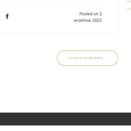
w
wy
Posted on 2
września, 2022
SYLWIA PAWŁOWSKA-SIPAK