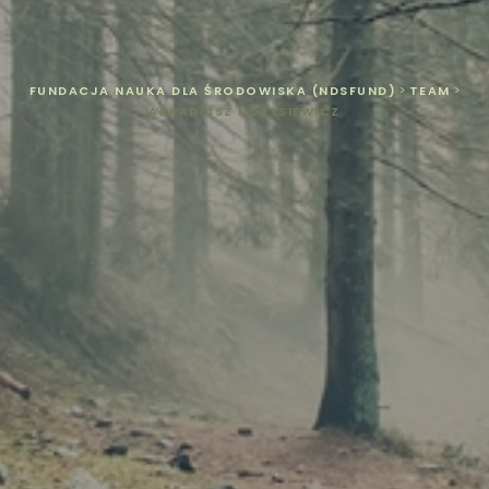
FUNDACJA NAUKA DLA ŚRODOWISKA (NDSFUND)
>
TEAM
>
ARKADIUSZ BORYSIEWICZ