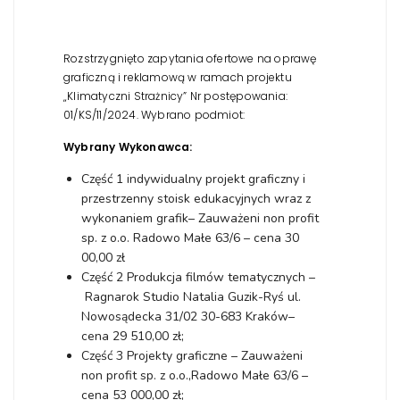
Rozstrzygnięto zapytania ofertowe na oprawę
graficzną i reklamową w ramach projektu
„Klimatyczni Strażnicy” Nr postępowania:
01/KS/11/2024. Wybrano podmiot:
Wybrany Wykonawca:
Część 1 indywidualny projekt graficzny i
przestrzenny stoisk edukacyjnych wraz z
wykonaniem grafik– Zauważeni non profit
sp. z o.o. Radowo Małe 63/6 – cena 30
00,00 zł
Część 2 Produkcja filmów tematycznych –
Ragnarok Studio Natalia Guzik-Ryś ul.
Nowosądecka 31/02 30-683 Kraków–
cena 29 510,00 zł;
Część 3 Projekty graficzne – Zauważeni
non profit sp. z o.o.,Radowo Małe 63/6 –
cena 53 000,00 zł;