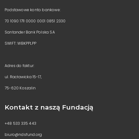
Podstawowe konto bankowe:
70 1090 1711 0000 0001 0851 2330
Santander Bank Polska SA
SWIFT: WBKPPLPP
Adres do faktur:
ul. Racławicka 15-17,
75-620 Koszalin
Kontakt z naszą Fundacją
+48 533 335 443
biuro@ndsfund.org