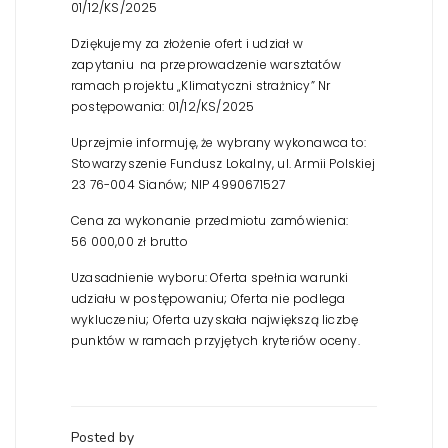
01/12/KS/2025
Dziękujemy za złożenie ofert i udział w
zapytaniu na przeprowadzenie warsztatów
ramach projektu „Klimatyczni strażnicy” Nr
postępowania: 01/12/KS/2025
Uprzejmie informuję, że wybrany wykonawca to:
Stowarzyszenie Fundusz Lokalny, ul. Armii Polskiej
23 76-004 Sianów; NIP 4990671527
Cena za wykonanie przedmiotu zamówienia:
56 000,00 zł brutto
Uzasadnienie wyboru: Oferta spełnia warunki
udziału w postępowaniu; Oferta nie podlega
wykluczeniu; Oferta uzyskała największą liczbę
punktów w ramach przyjętych kryteriów oceny.
Posted by