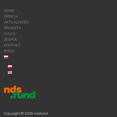
HOME
OFERTA
AKTUALNOŚCI
PROJEKTY
O NAS
ZESPÓŁ
KONTAKT
RODO
Copyright © 2025 ndsfund