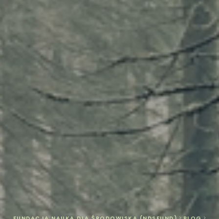
FUNDACJA NAUKA DLA ŚRODOWISKA (NDSFUND)
>
BLOG
>