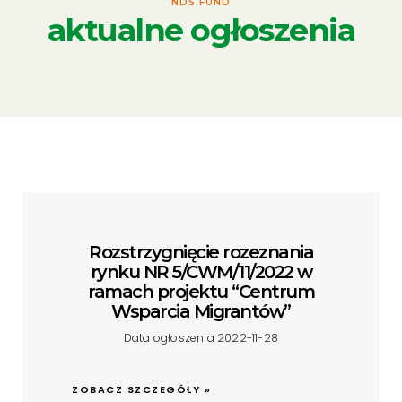
NDS.FUND
aktualne ogłoszenia
Rozstrzygnięcie rozeznania
rynku NR 5/CWM/11/2022 w
ramach projektu “Centrum
Wsparcia Migrantów”
Data ogłoszenia 2022-11-28
ZOBACZ SZCZEGÓŁY »