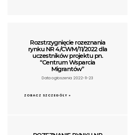
Rozstrzygnięcie rozeznania
rynku NR 4/CWM/11/2022 dla
uczestników projektu pn.
“Centrum Wsparcia
Migrantów”
Data ogłoszenia 2022-11-23
ZOBACZ SZCZEGÓŁY »