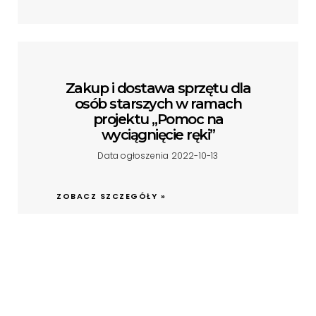
Zakup i dostawa sprzętu dla
osób starszych w ramach
projektu „Pomoc na
wyciągnięcie ręki”
Data ogłoszenia 2022-10-13
ZOBACZ SZCZEGÓŁY »
Rozeznanie rynku / zapytanie o
cenę w ramach projektu pn.: