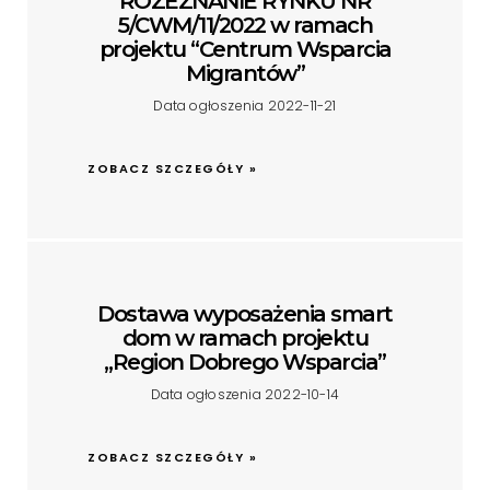
ROZEZNANIE RYNKU NR
5/CWM/11/2022 w ramach
projektu “Centrum Wsparcia
Migrantów”
Data ogłoszenia 2022-11-21
ZOBACZ SZCZEGÓŁY »
Dostawa wyposażenia smart
dom w ramach projektu
„Region Dobrego Wsparcia”
Data ogłoszenia 2022-10-14
ZOBACZ SZCZEGÓŁY »