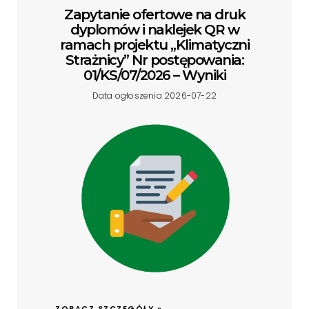
Zapytanie ofertowe na druk
dyplomów i naklejek QR w
ramach projektu „Klimatyczni
Strażnicy” Nr postępowania:
01/KS/07/2026 – Wyniki
Data ogłoszenia 2026-07-22
ZOBACZ SZCZEGÓŁY »