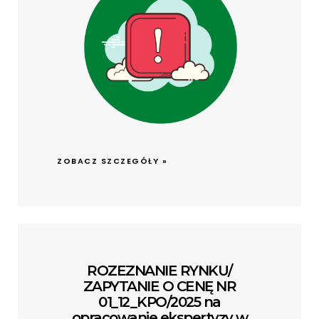
ZOBACZ SZCZEGÓŁY »
ROZEZNANIE RYNKU/
ZAPYTANIE O CENĘ NR
01_12_KPO/2025 na
opracowanie ekspertyzy w