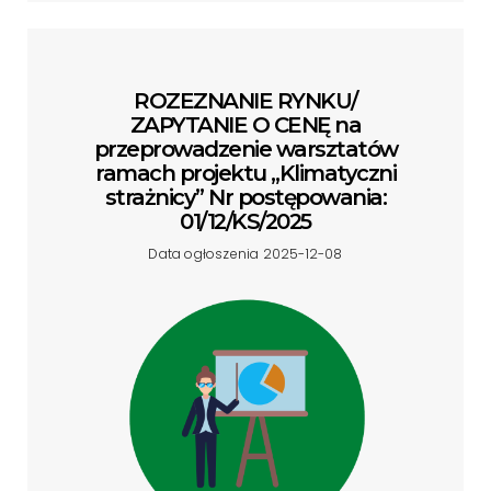
ROZEZNANIE RYNKU/
ZAPYTANIE O CENĘ na
przeprowadzenie warsztatów
ramach projektu „Klimatyczni
strażnicy” Nr postępowania:
01/12/KS/2025
Data ogłoszenia 2025-12-08