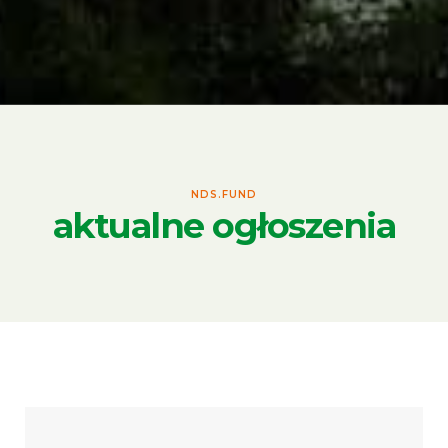
NDS.FUND
aktualne ogłoszenia