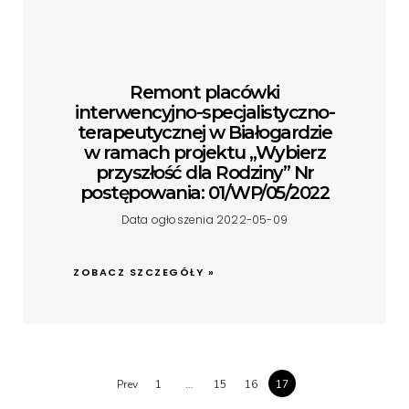
Remont placówki
interwencyjno-specjalistyczno-
terapeutycznej w Białogardzie
w ramach projektu „Wybierz
przyszłość dla Rodziny” Nr
postępowania: 01/WP/05/2022
Data ogłoszenia 2022-05-09
ZOBACZ SZCZEGÓŁY »
Prev
1
…
15
16
17