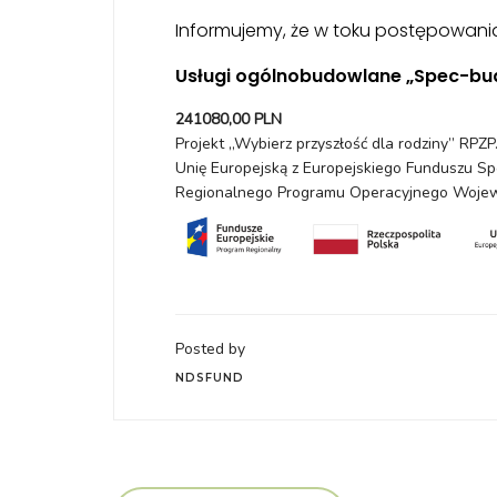
Informujemy, że w toku postępowani
Usługi ogólnobudowlane „Spec-bud
241080,00 PLN
Projekt „Wybierz przyszłość dla rodziny” RP
Unię Europejską z Europejskiego Funduszu 
Regionalnego Programu Operacyjnego Wojew
Posted by
NDSFUND