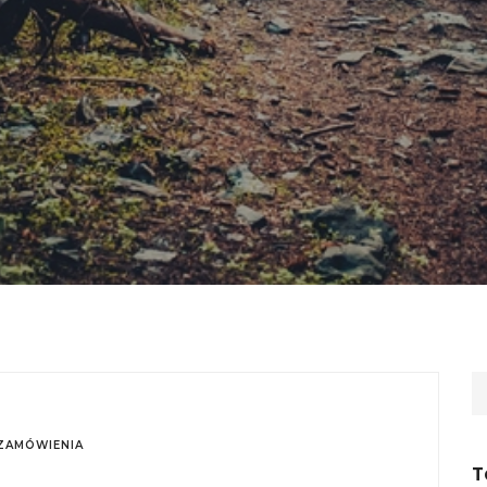
ZAMÓWIENIA
T