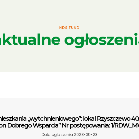
NDS.FUND
aktualne ogłoszeni
eszkania „wytchnieniowego”: lokal Rzyszczewo 40/
ion Dobrego Wsparcia” Nr postępowania: 1/RDW_
Data ogłoszenia 2023-05-23