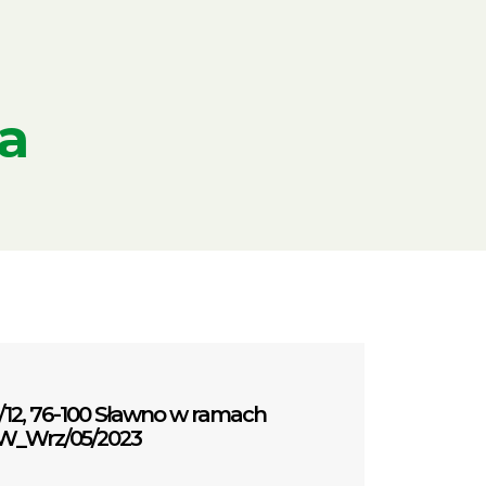
a
12, 76-100 Sławno w ramach
MW_Wrz/05/2023