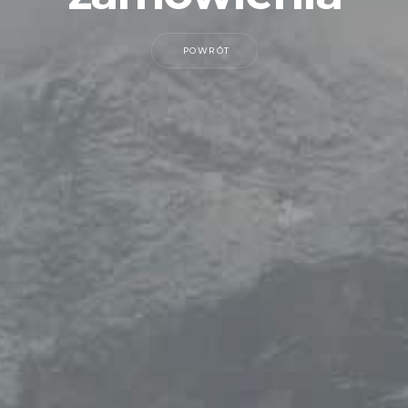
POWRÓT