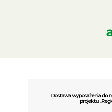
Dostawa wyposażenia do mi
projektu „Reg