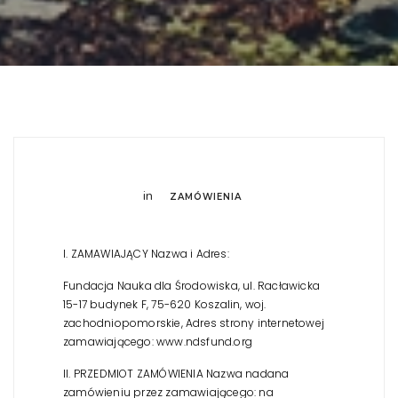
in
ZAMÓWIENIA
I. ZAMAWIAJĄCY Nazwa i Adres:
Fundacja Nauka dla Środowiska, ul. Racławicka
15-17 budynek F, 75-620 Koszalin, woj.
zachodniopomorskie,
Adres strony internetowej
zamawiającego: www.ndsfund.org
II. PRZEDMIOT ZAMÓWIENIA
Nazwa nadana
zamówieniu przez zamawiającego: na