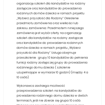
organizację szkoleń dla kandydatów na rodziny
zastępcze oraz kandydatów do prowadzenia
rodzinnych domów dziecka w ramach projektu
„Wybierz przyszłość dla Rodziny” Określenie
przedmiotu zamówienia oraz wielkości lub
zakresu zamówienia:
Przedmiotem niniejszego
zamówienia jest wybór oferty na organizację
szkoleń dla kandydatów na rodziny zastępcze
oraz kandydatów do prowadzenia rodzinnych
domów dziecka w ramach projektu „Wybierz
przyszłość dla Rodziny”
Usługa obejmuje
przeszkolenie :
grupy 10 kandydatów do pełnienia
funkcji rodziny zastępczej
grupy do prowadzenia
rodzinnego domu dziecka ( szkolenie
uzupełniające w wymiarze 10 godzin) (między 4 a
10 osób)
Wykonawca zastrzega możliwość
przeprowadzenia szkoleń na kandydatów do
prowadzenia rodzinnego domu dziecka w dwóch
terminach, jeśli nie zbierze się grupa 10 osób.