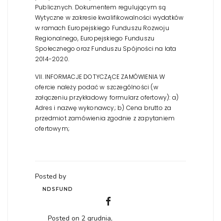
Publicznych. Dokumentem regulującym są
Wytyczne
w zakresie kwalifikowalności wydatków
w ramach Europejskiego Funduszu Rozwoju
Regionalnego, Europejskiego Funduszu
Społecznego oraz Funduszu Spójności na lata
2014-2020.
VII. INFORMACJE DOTYCZĄCE ZAMÓWIENIA
W
ofercie należy podać w szczególności (w
załączeniu przykładowy formularz ofertowy):
a)
Adres i nazwę wykonawcy;
b) Cena brutto za
przedmiot zamówienia zgodnie z zapytaniem
ofertowym;
Posted by
NDSFUND
Posted on 2 grudnia,