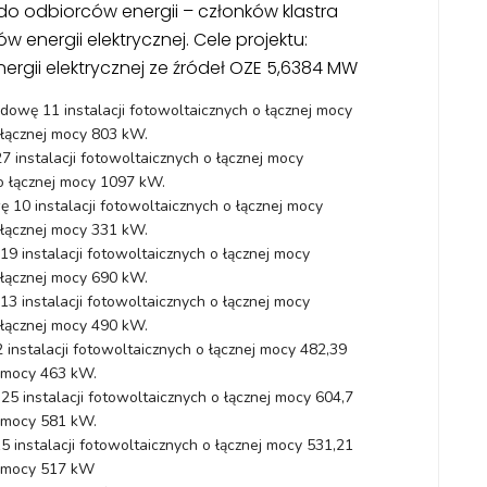
o odbiorców energii – członków klastra
 energii elektrycznej. Cele projektu:
gii elektrycznej ze źródeł OZE 5,6384 MW
wę 11 instalacji fotowoltaicznych o łącznej mocy
łącznej mocy 803 kW.
instalacji fotowoltaicznych o łącznej mocy
 łącznej mocy 1097 kW.
10 instalacji fotowoltaicznych o łącznej mocy
łącznej mocy 331 kW.
 instalacji fotowoltaicznych o łącznej mocy
łącznej mocy 690 kW.
instalacji fotowoltaicznych o łącznej mocy
łącznej mocy 490 kW.
nstalacji fotowoltaicznych o łącznej mocy 482,39
 mocy 463 kW.
instalacji fotowoltaicznych o łącznej mocy 604,7
 mocy 581 kW.
nstalacji fotowoltaicznych o łącznej mocy 531,21
j mocy 517 kW