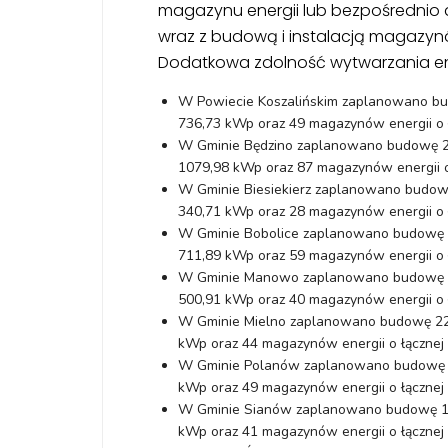
magazynu energii lub bezpośrednio d
wraz z budową i instalacją magazynów
Dodatkowa zdolność wytwarzania ener
W Powiecie Koszalińskim zaplanowano budo
736,73 kWp oraz 49 magazynów energii o 
W Gminie Będzino zaplanowano budowę 27 
1079,98 kWp oraz 87 magazynów energii o
W Gminie Biesiekierz zaplanowano budowę 
340,71 kWp oraz 28 magazynów energii o 
W Gminie Bobolice zaplanowano budowę 19
711,89 kWp oraz 59 magazynów energii o 
W Gminie Manowo zaplanowano budowę 13 
500,91 kWp oraz 40 magazynów energii o 
W Gminie Mielno zaplanowano budowę 22 i
kWp oraz 44 magazynów energii o łącznej
W Gminie Polanów zaplanowano budowę 25 
kWp oraz 49 magazynów energii o łącznej
W Gminie Sianów zaplanowano budowę 15 i
kWp oraz 41 magazynów energii o łączne