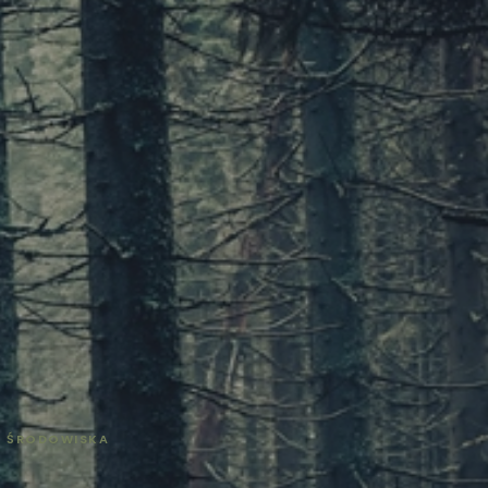
A ŚRODOWISKA