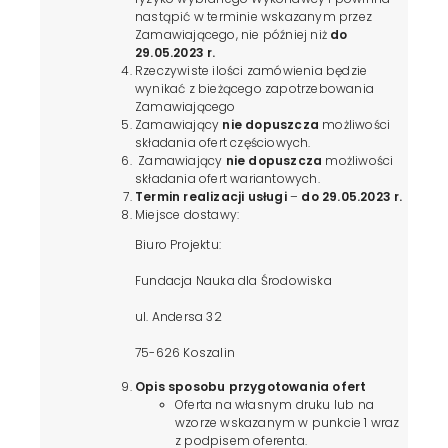
nastąpić w terminie wskazanym przez
Zamawiającego, nie później niż
do
29.05.2023 r.
Rzeczywiste ilości zamówienia będzie
wynikać z bieżącego zapotrzebowania
Zamawiającego
Zamawiający
nie
dopuszcza
możliwości
składania ofert częściowych.
Zamawiający
nie
dopuszcza
możliwości
składania ofert wariantowych.
Termin realizacji usługi
–
do 29.05.2023 r.
Miejsce dostawy:
Biuro Projektu:
Fundacja Nauka dla Środowiska
ul. Andersa 32
75-626 Koszalin
Opis sposobu przygotowania ofert
Oferta na własnym druku lub na
wzorze wskazanym w punkcie 1 wraz
z podpisem oferenta.