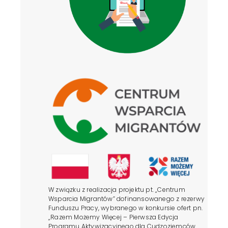
W związku z realizacja projektu pt. „Centrum
Wsparcia Migrantów” dofinansowanego z rezerwy
Funduszu Pracy, wybranego w konkursie ofert pn.
„Razem Możemy Więcej – Pierwsza Edycja
Programu Aktywizacyjnego dla Cudzoziemców