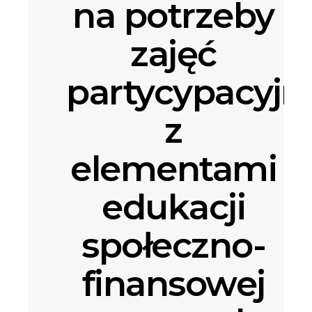
na potrzeby
zajęć
partycypacyjn
z
elementami
edukacji
społeczno-
finansowej