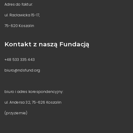
Adres do faktur:
ul. Racławicka 15-17,
75-620 Koszalin
Kontakt z naszą Fundacją
+48 533 335 443
biuro@ndsfund.org
biuro i adres korespondencyjny:
ul. Andersa 32, 75-626 Koszalin
(przyziemie)