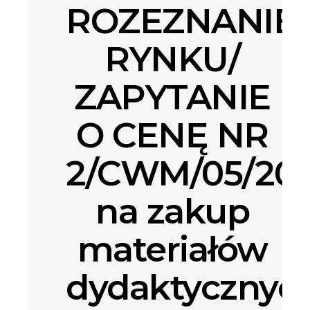
ROZEZNANIE
RYNKU/
ZAPYTANIE
O CENĘ NR
2/CWM/05/20
na zakup
materiałów
dydaktycznyc