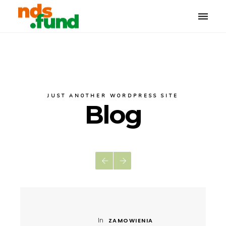
Toggle
naviga
JUST ANOTHER WORDPRESS SITE
Blog
In
ZAMOWIENIA