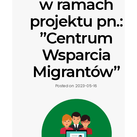
w ramach
projektu pn.:
”Centrum
Wsparcia
Migrantów”
Posted on 2023-05-16