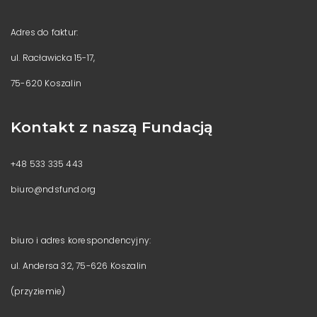
Adres do faktur:
ul. Racławicka 15-17,
75-620 Koszalin
Kontakt z naszą Fundacją
+48 533 335 443
biuro@ndsfund.org
biuro i adres korespondencyjny:
ul. Andersa 32, 75-626 Koszalin
(przyziemie)