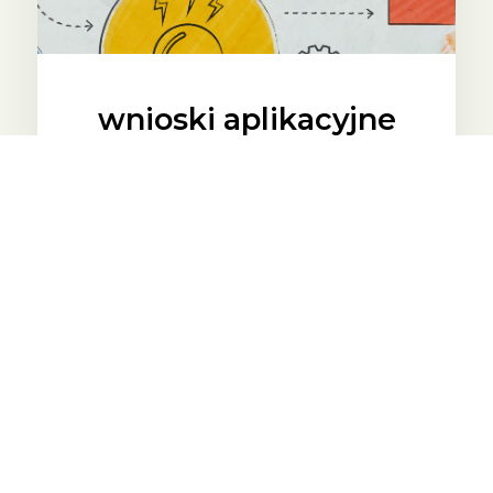
wnioski aplikacyjne
rzetelnie i profesjonalnie
ZOBACZ