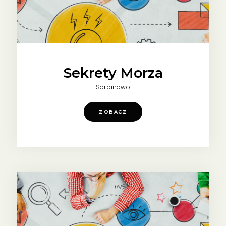
Sekrety Morza
Sarbinowo
ZOBACZ