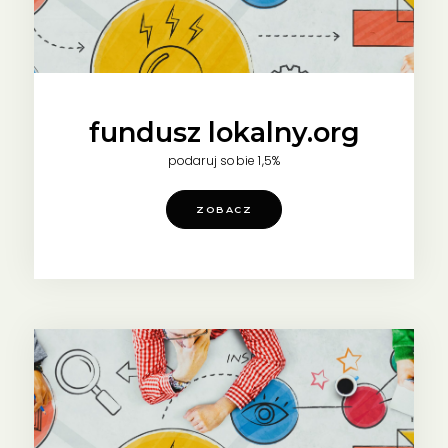
fundusz lokalny.org
podaruj sobie 1,5%
ZOBACZ