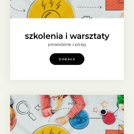
szkolenia i warsztaty
prowadzone z pasją
ZOBACZ