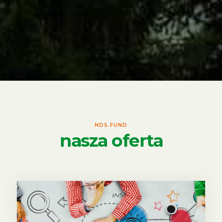
NDS.FUND
nasza oferta