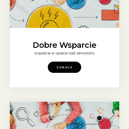
Dobre Wsparcie
wsparcie w opiece nad seniorami
ZOBACZ