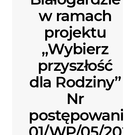
w ramach
projektu
„Wybierz
przyszłość
dla Rodziny”
Nr
postępowania
01/WP/05/202