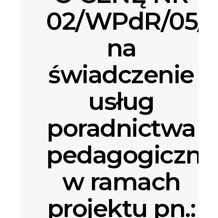
02/WPdR/05/
na
świadczenie
usług
poradnictwa
pedagogiczn
w ramach
projektu pn.: