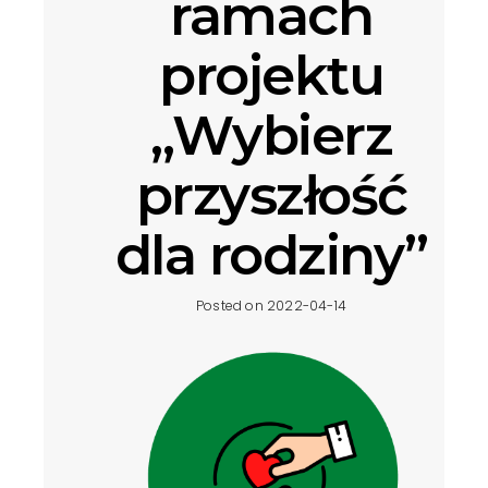
ramach
projektu
„Wybierz
przyszłość
dla rodziny”
Posted on 2022-04-14