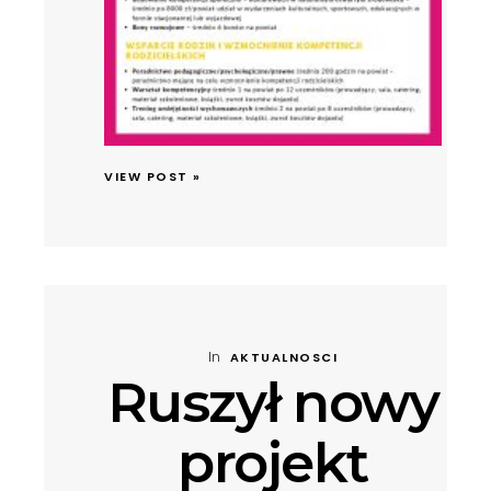
VIEW POST »
In
AKTUALNOSCI
Ruszył nowy
projekt