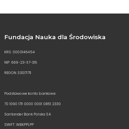
Fundacja Nauka dla Środowiska
KRS: 0000146454
NIP: 669-23-37-315
REGON: 331371711
Podstawowe konto bankowe:
70 1090 1711 0000 0001 0851 2330
Santander Bank Polska SA
SWIFT: WBKPPLPP