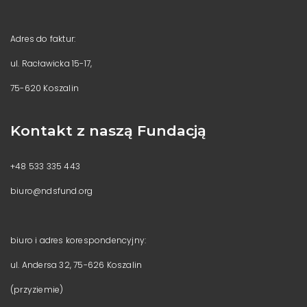
Adres do faktur:
ul. Racławicka 15-17,
75-620 Koszalin
Kontakt z naszą Fundacją
+48 533 335 443
biuro@ndsfund.org
biuro i adres korespondencyjny:
ul. Andersa 32, 75-626 Koszalin
(przyziemie)