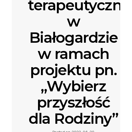
terapeutyczne
w
Białogardzie
w ramach
projektu pn.
„Wybierz
przyszłość
dla Rodziny”