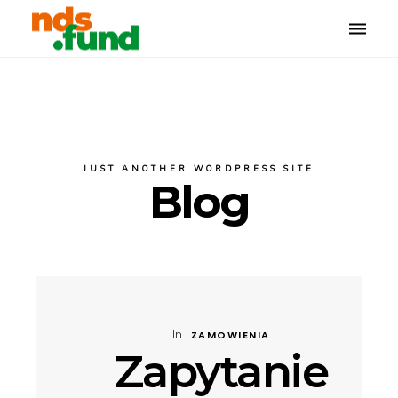
Toggle
naviga
JUST ANOTHER WORDPRESS SITE
Blog
In
ZAMOWIENIA
Zapytanie