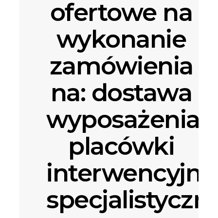
ofertowe na
wykonanie
zamówienia
na: dostawa
wyposażenia
placówki
interwencyjno
specjalistyczn