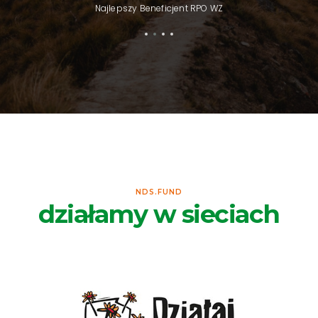
Najlepszy Beneficjent RPO WZ
NDS.FUND
działamy w sieciach