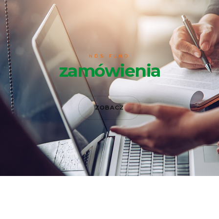
NDS.FUND
zamówienia
ZOBACZ