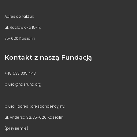
Adres do faktur:
ul. Racławicka 15-17,
75-620 Koszalin
Kontakt z naszą Fundacją
+48 533 335 443
biuro@ndsfund.org
biuro i adres korespondencyjny:
ul. Andersa 32, 75-626 Koszalin
(przyziemie)