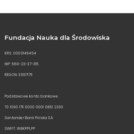
Fundacja Nauka dla Środowiska
KRS: 0000146454
NIP: 669-23-37-315
REGON: 331371711
Podstawowe konto bankowe:
70 1090 1711 0000 0001 0851 2330
Santander Bank Polska SA
SWIFT: WBKPPLPP