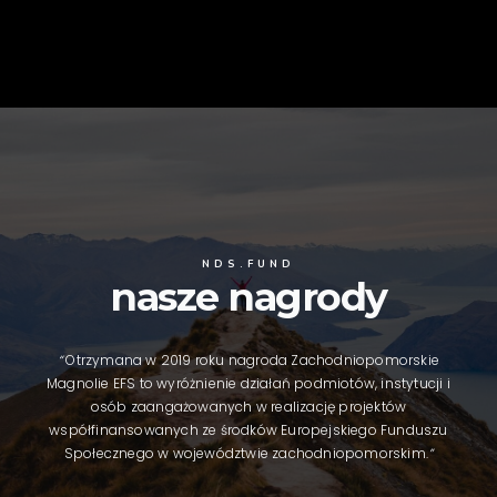
NDS.FUND
nasze nagrody
“
Otrzymana w 2019 roku nagroda Zachodniopomorskie
Magnolie EFS to wyróżnienie działań podmiotów, instytucji i
osób zaangażowanych w realizację projektów
współfinansowanych ze środków Europejskiego Funduszu
Społecznego w województwie zachodniopomorskim.
”