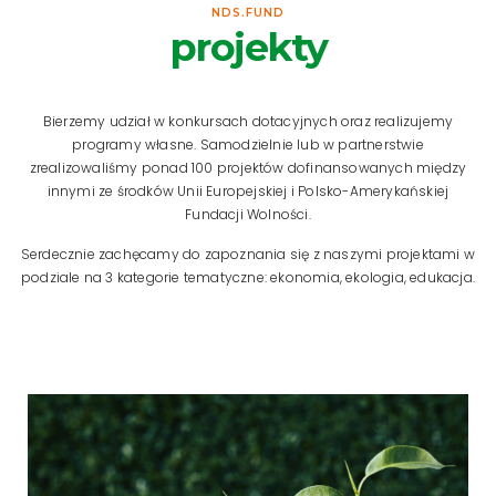
NDS.FUND
projekty
Bierzemy udział w konkursach dotacyjnych oraz realizujemy
programy własne. Samodzielnie lub w partnerstwie
zrealizowaliśmy ponad 100 projektów dofinansowanych między
innymi ze środków Unii Europejskiej i Polsko-Amerykańskiej
Fundacji Wolności.
Serdecznie zachęcamy do zapoznania się z naszymi projektami w
podziale na 3 kategorie tematyczne: ekonomia, ekologia, edukacja.