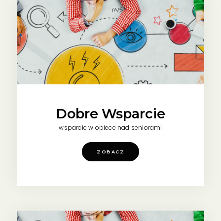
Dobre Wsparcie
wsparcie w opiece nad seniorami
ZOBACZ