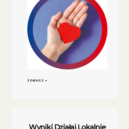
ZOBACZ »
Wyniki Działaj Lokalnie