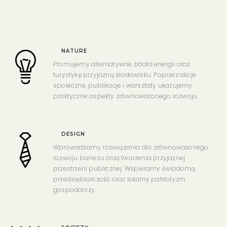
NATURE
Promujemy alternatywne źródła energii oraz
turystykę przyjazną środowisku. Poprzez akcje
społeczne, publikacje i warsztaty ukazujemy
praktyczne aspekty zrównoważonego rozwoju.
DESIGN
Wprowadzamy rozwiązania dla zrównoważonego
rozwoju biznesu oraz tworzenia przyjaznej
przestrzeni publicznej. Wspieramy świadomą
przedsiębiorczość oraz lokalny patriotyzm
gospodarczy.