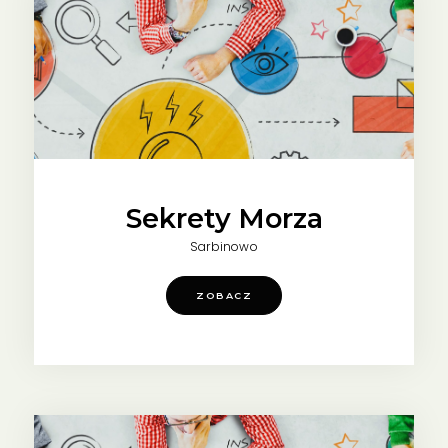
Sekrety Morza
Sarbinowo
ZOBACZ