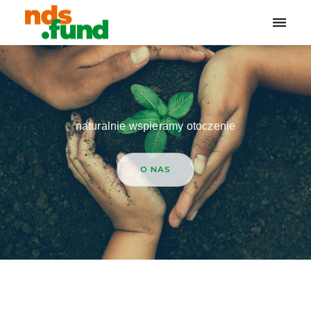
Toggle
naviga
naturalnie wspieramy otoczenie
O NAS