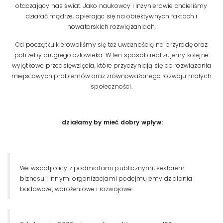
otaczający nas świat. Jako naukowcy i inżynierowie chcieliśmy
działać mądrze, opierając się na obiektywnych faktach i
nowatorskich rozwiązaniach.
Od początku kierowaliśmy się też uważnością na przyrodę oraz
potrzeby drugiego człowieka. W ten sposób realizujemy kolejne
wyjątkowe przedsięwzięcia, które przyczyniają się do rozwiązania
miejscowych problemów oraz zrównoważonego rozwoju małych
społeczności.
działamy by mieć dobry wpływ:
We współpracy z podmiotami publicznymi, sektorem
biznesu i innymi organizacjami podejmujemy działania
badawcze, wdrożeniowe i rozwojowe.