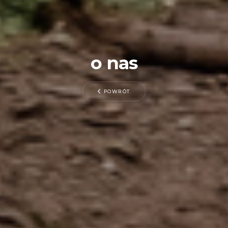
o nas
POWRÓT