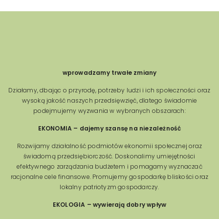
wprowadzamy trwałe zmiany
Działamy, dbając o przyrodę, potrzeby ludzi i ich społeczności oraz
wysoką jakość naszych przedsięwzięć, dlatego świadomie
podejmujemy wyzwania w wybranych obszarach:
EKONOMIA – dajemy szansę na niezależność
Rozwijamy działalność podmiotów ekonomii społecznej oraz
świadomą przedsiębiorczość. Doskonalimy umiejętności
efektywnego zarządzania budżetem i pomagamy wyznaczać
racjonalne cele finansowe. Promujemy gospodarkę bliskości oraz
lokalny patriotyzm gospodarczy.
EKOLOGIA – wywierają dobry wpływ