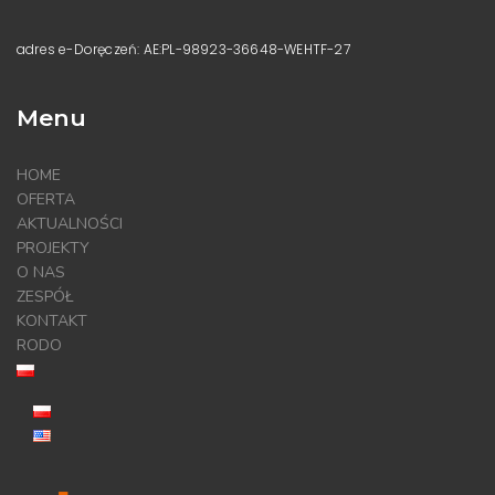
adres e-Doręczeń: AE:PL-98923-36648-WEHTF-27
Menu
HOME
OFERTA
AKTUALNOŚCI
PROJEKTY
O NAS
ZESPÓŁ
KONTAKT
RODO