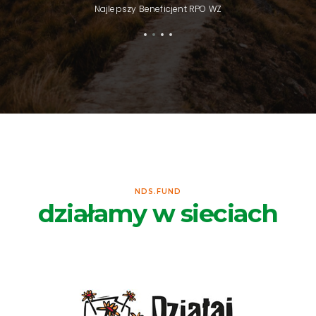
Najlepszy Beneficjent RPO WZ
NDS.FUND
działamy w sieciach