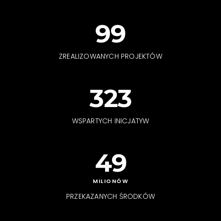
100
ZREALIZOWANYCH PROJEKTÓW
325
WSPARTYCH INICJATYW
50
MILIONÓW
PRZEKAZANYCH ŚRODKÓW