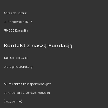
Adres do faktur:
ul. Racławicka 15-17,
75-620 Koszalin
Kontakt z naszą Fundacją
+48 533 335 443
biuro@ndsfund.org
biuro i adres korespondencyjny:
ul. Andersa 32, 75-626 Koszalin
(przyziemie)