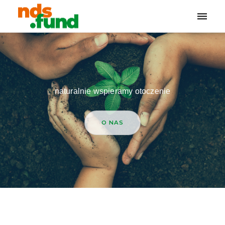
Toggle
naviga
naturalnie wspieramy otoczenie
O NAS