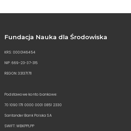
Fundacja Nauka dla Środowiska
KRS: 0000146454
NIP: 669-23-37-315
REGON: 331371711
Podstawowe konto bankowe:
70 1090 1711 0000 0001 0851 2330
Santander Bank Polska SA
SWIFT: WBKPPLPP