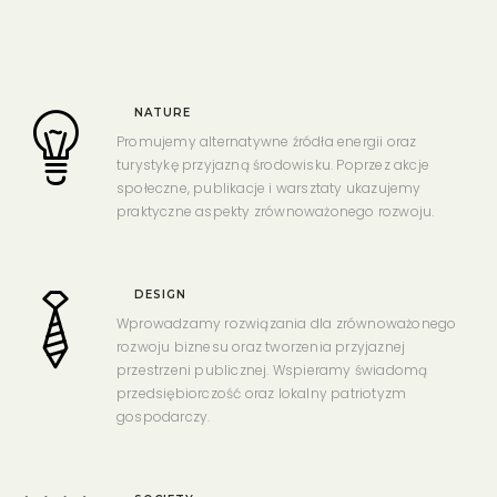
NATURE
Promujemy alternatywne źródła energii oraz
turystykę przyjazną środowisku. Poprzez akcje
społeczne, publikacje i warsztaty ukazujemy
praktyczne aspekty zrównoważonego rozwoju.
DESIGN
Wprowadzamy rozwiązania dla zrównoważonego
rozwoju biznesu oraz tworzenia przyjaznej
przestrzeni publicznej. Wspieramy świadomą
przedsiębiorczość oraz lokalny patriotyzm
gospodarczy.