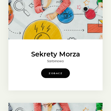
Sekrety Morza
Sarbinowo
ZOBACZ