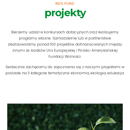
NDS.FUND
projekty
Bierzemy udział w konkursach dotacyjnych oraz realizujemy
programy własne. Samodzielnie lub w partnerstwie
zrealizowaliśmy ponad 100 projektów dofinansowanych między
innymi ze środków Unii Europejskiej i Polsko-Amerykańskiej
Fundacji Wolności.
Serdecznie zachęcamy do zapoznania się z naszymi projektami w
podziale na 3 kategorie tematyczne: ekonomia, ekologia, edukacja.