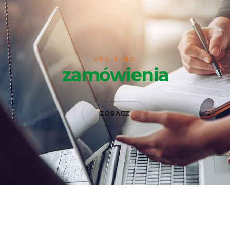
NDS.FUND
zamówienia
ZOBACZ