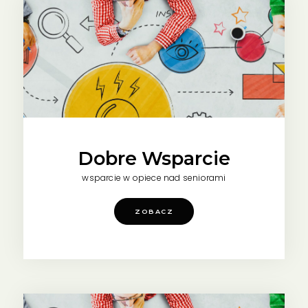
Dobre Wsparcie
wsparcie w opiece nad seniorami
ZOBACZ