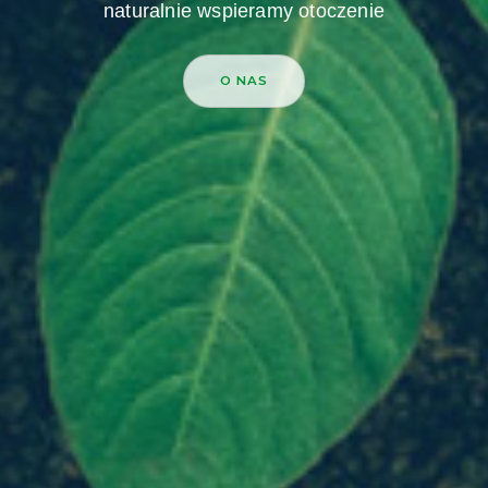
naturalnie wspieramy otoczenie
O NAS